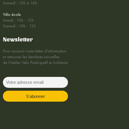
Samedi : 10h à 16h
Vélo école
Mardi : 10h - 12h
Samedi : 10h - 12h
Newsletter
Pour recevoir notre lettre d'information
et retrouver les dernières nouvelles
de l'Atelier Vélo Participatif et Solidaire