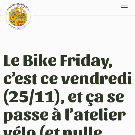
Le Bike Friday,
c’est ce vendredi
(25/11), et ça se
passe à l’atelier
vélo (et nulle