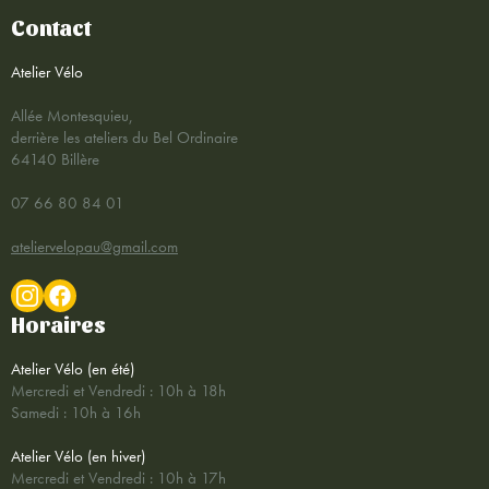
Contact
Atelier Vélo
Allée Montesquieu,
derrière les ateliers du Bel Ordinaire
64140 Billère
07 66 80 84 01
ateliervelopau@gmail.com
Horaires
Atelier Vélo (en été)
Mercredi et Vendredi : 10h à 18h
Samedi : 10h à 16h
Atelier Vélo (en hiver)
Mercredi et Vendredi : 10h à 17h