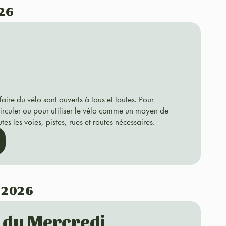
026
aire du vélo sont ouverts à tous et toutes. Pour
circuler ou pour utiliser le vélo comme un moyen de
s les voies, pistes, rues et routes nécessaires.
t 2026
o du Mercredi