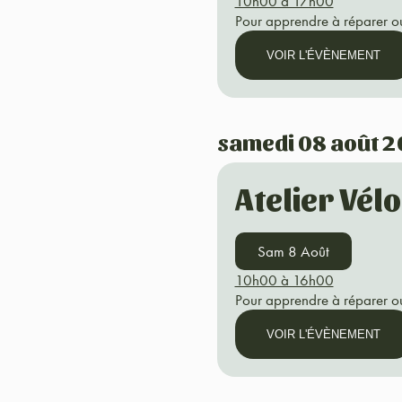
10h00 à 17h00
Pour apprendre à réparer ou
VOIR L'ÉVÈNEMENT
samedi 08 août 
Atelier Vél
Sam 8 Août
10h00 à 16h00
Pour apprendre à réparer ou
VOIR L'ÉVÈNEMENT