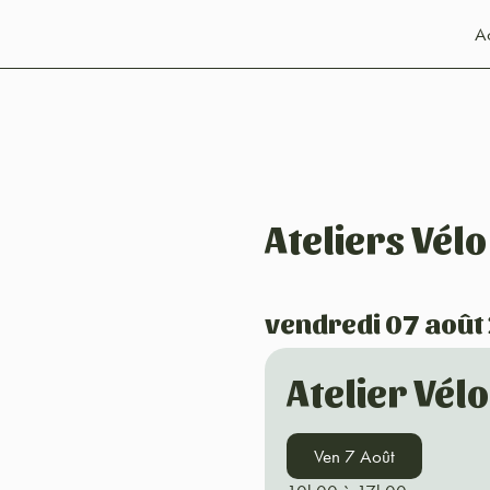
Ac
Ateliers Vélo
vendredi 07 août
Atelier Vél
Ven 7 Août