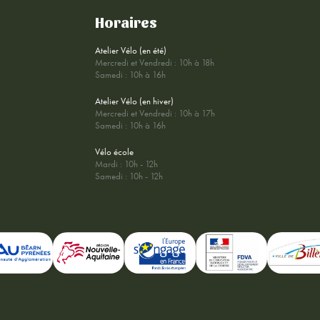
Horaires
Atelier Vélo (en été)
Mercredi et Vendredi : 10h à 18h
Samedi : 10h à 16h
Atelier Vélo (en hiver)
Mercredi et Vendredi : 10h à 17h
Samedi : 10h à 16h
Vélo école
Mardi : 10h - 12h
Samedi : 10h - 12h