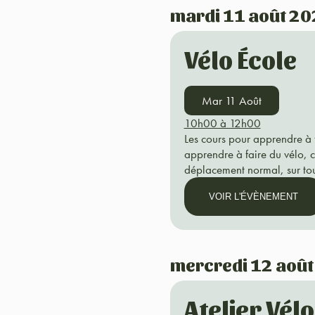
mardi 11 août 2
Vélo École
Mar 11 Août
10h00 à 12h00
Les cours pour apprendre à f
apprendre à faire du vélo, 
déplacement normal, sur toute
VOIR L'ÉVÈNEMENT
mercredi 12 aoû
Atelier Vél