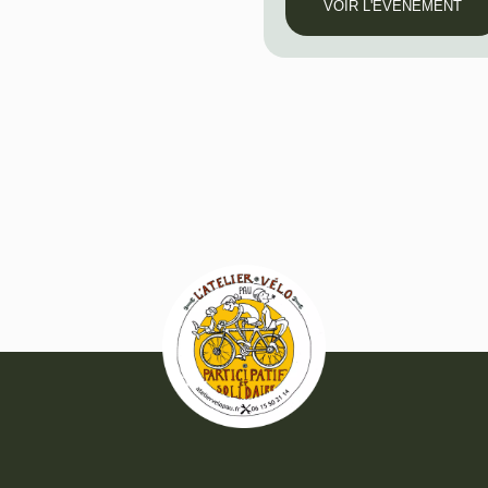
VOIR L'ÉVÈNEMENT