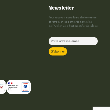
Newsletter
Pour recevoir notre lettre d'information
et retrouver les dernières nouvelles
de l'Atelier Vélo Participatif et Solidaire