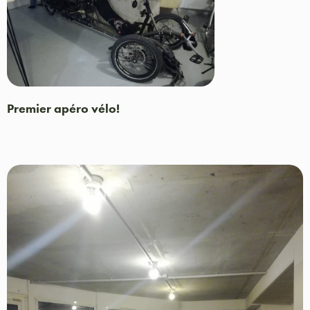
Premier apéro vélo!