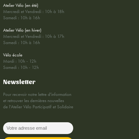
Atelier Vélo (en été)
Mercredi et Vendredi : 10h à 18h
Samedi : 10h à 16h
Atelier Vélo (en hiver)
Mercredi et Vendredi : 10h à 17h
Samedi : 10h à 16h
Vélo école
Mardi : 10h - 12h
Samedi : 10h - 12h
Newsletter
Pour recevoir notre lettre d'information
et retrouver les dernières nouvelles
de l'Atelier Vélo Participatif et Solidaire