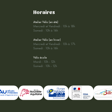
Horaires
Atelier Vélo (en été)
Mercredi et Vendredi : 10h à 18h
Samedi : 10h à 16h
Atelier Vélo (en hiver)
Mercredi et Vendredi : 10h à 17h
Samedi : 10h à 16h
Vélo école
Mardi : 10h - 12h
Samedi : 10h - 12h