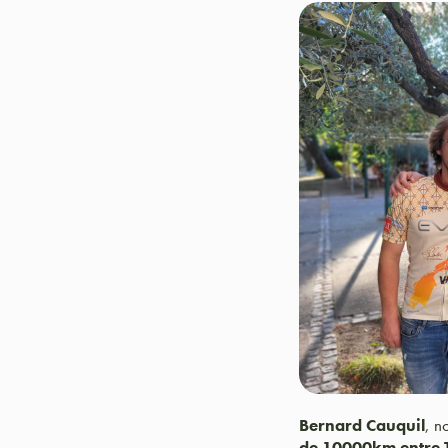
Bernard Cauquil
, n
de 10000km entre 