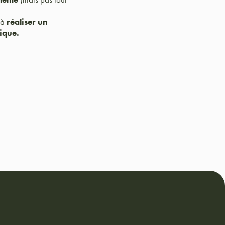
 à
réaliser un
ique.