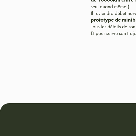
seul quand même!).
Il reviendra début nov
prototype de minib
Tous les détails de so
Et pour suivre son traje