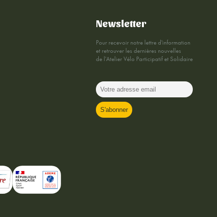
Newsletter
Pour recevoir notre lettre d'information
et retrouver les dernières nouvelles
de l'Atelier Vélo Participatif et Solidaire