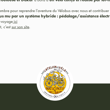
embre pour reprendre l’aventure du Vélobus avec nous et contribuer
us mu par un système hybride : pédalage/assistance électr
n voyage
ici
t, c’est
sur son site
.