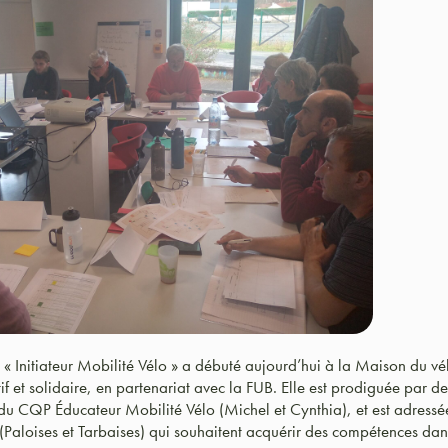
 « Initiateur Mobilité Vélo » a débuté aujourd’hui à la Maison du vé
atif et solidaire, en partenariat avec la FUB. Elle est prodiguée par d
es du CQP Éducateur Mobilité Vélo (Michel et Cynthia), et est adress
 (Paloises et Tarbaises) qui souhaitent acquérir des compétences da