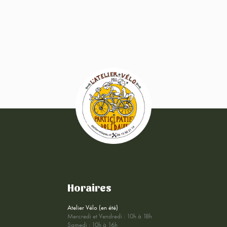
Horaires
Atelier Vélo (en été)
Mercredi et Vendredi : 10h à 18h
Samedi : 10h à 16h