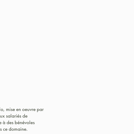
lo, mise en oeuvre par
eux salariés de
ée à des bénévoles
ns ce domaine.