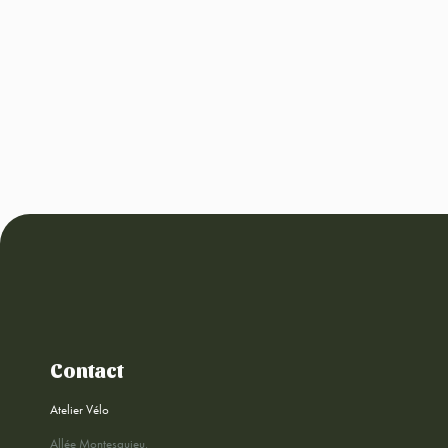
Contact
Atelier Vélo
Allée Montesquieu,