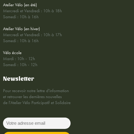
Atelier Vélo (en été)
Mercredi et Vendredi : 10h à 18h
Samedi : 10h à 16h
Atelier Vélo (en hiver)
Mercredi et Vendredi : 10h à 17h
Samedi : 10h à 16h
Vélo école
Mardi : 10h - 12h
Samedi : 10h - 12h
Newsletter
Pour recevoir notre lettre d'information
et retrouver les dernières nouvelles
de l'Atelier Vélo Participatif et Solidaire