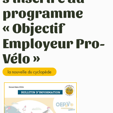
programme
« Objectif
Employeur Pro-
Vélo »
la nouvelle du cyclopède