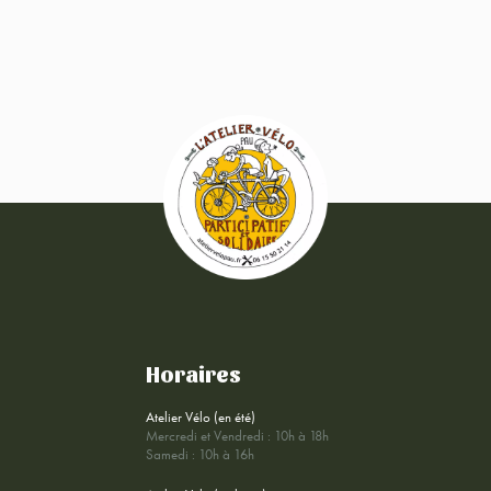
Horaires
Atelier Vélo (en été)
Mercredi et Vendredi : 10h à 18h
Samedi : 10h à 16h