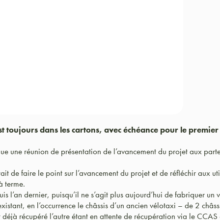
st toujours dans les cartons, avec échéance pour le premier
ue une réunion de présentation de l’avancement du projet aux parte
tait de faire le point sur l’avancement du projet et de réfléchir aux ut
 à terme.
is l’an dernier, puisqu’il ne s’agit plus aujourd’hui de fabriquer un
existant, en l’occurrence le châssis d’un ancien vélotaxi – de 2 châss
nt déjà récupéré l’autre étant en attente de récupération via le CCAS