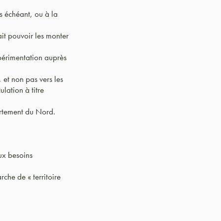
s échéant, ou à la
ait pouvoir les monter
xpérimentation auprès
et non pas vers les
ulation à titre
artement du Nord.
ux besoins
rche de « territoire