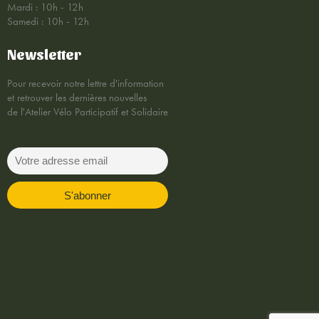
Mardi : 10h - 12h
Samedi : 10h - 12h
Newsletter
Pour recevoir notre lettre d'information
et retrouver les dernières nouvelles
de l'Atelier Vélo Participatif et Solidaire