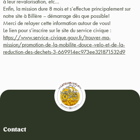
à leur revalorisation, etc…
Enfin, la mission dure 8 mois et s’effectue principalement sur
notre site à Billère – démarrage dès que possible!
Merci de relayer cette information autour de vous!
Le lien pour s’inscrire sur le site du service civique :
https://www.service-civique.gouv.fr/trouver-ma-
mission/promotion-de-la-mobilite-douce-velo-et-de-la-
reduction-des-dechets-3-669914ec973ee321871532d9
Contact