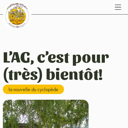
L’AG, c’est pour
(très) bientôt!
la nouvelle du cyclopède