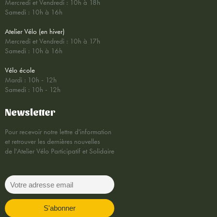
Mercredi et Vendredi : 10h à 18h
Samedi : 10h à 16h
Atelier Vélo (en hiver)
Mercredi et Vendredi : 10h à 17h
Samedi : 10h à 16h
Vélo école
Mardi : 10h - 12h
Samedi : 10h - 12h
Newsletter
Pour recevoir notre lettre d'information
et retrouver les dernières nouvelles
de l'Atelier Vélo Participatif et Solidaire