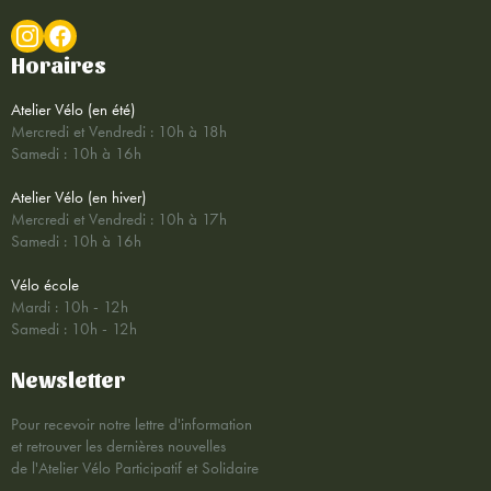
Horaires
Atelier Vélo (en été)
Mercredi et Vendredi : 10h à 18h
Samedi : 10h à 16h
Atelier Vélo (en hiver)
Mercredi et Vendredi : 10h à 17h
Samedi : 10h à 16h
Vélo école
Mardi : 10h - 12h
Samedi : 10h - 12h
Newsletter
Pour recevoir notre lettre d'information
et retrouver les dernières nouvelles
de l'Atelier Vélo Participatif et Solidaire