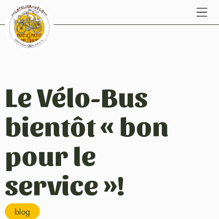
Le Vélo-Bus
bientôt « bon
pour le
service »!
blog