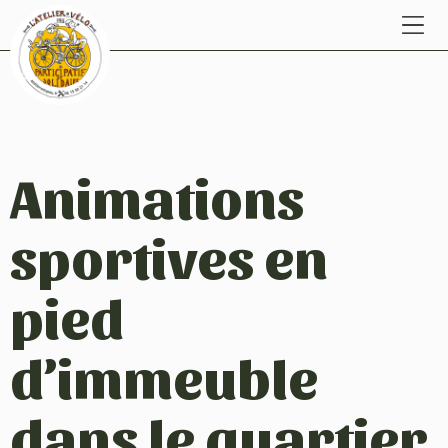
Animations
sportives en
pied
d’immeuble
dans le quartier