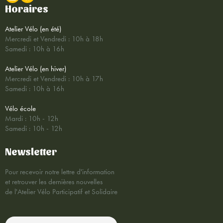
Horaires
Atelier Vélo (en été)
Mercredi et Vendredi : 10h à 18h
Samedi : 10h à 16h
Atelier Vélo (en hiver)
Mercredi et Vendredi : 10h à 17h
Samedi : 10h à 16h
Vélo école
Mardi : 10h - 12h
Samedi : 10h - 12h
Newsletter
Pour recevoir notre lettre d'information
et retrouver les dernières nouvelles
de l'Atelier Vélo Participatif et Solidaire