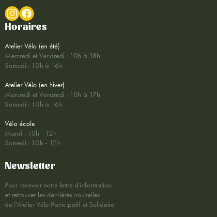
Horaires
Atelier Vélo (en été)
Mercredi et Vendredi : 10h à 18h
Samedi : 10h à 16h
Atelier Vélo (en hiver)
Mercredi et Vendredi : 10h à 17h
Samedi : 10h à 16h
Vélo école
Mardi : 10h - 12h
Samedi : 10h - 12h
Newsletter
Pour recevoir notre lettre d'information
et retrouver les dernières nouvelles
de l'Atelier Vélo Participatif et Solidaire