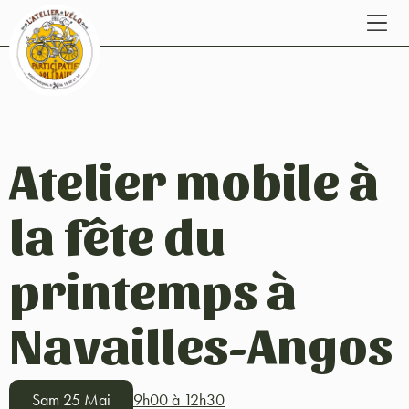
Atelier mobile à
la fête du
printemps à
Navailles-Angos
Sam 25 Mai
9h00 à 12h30