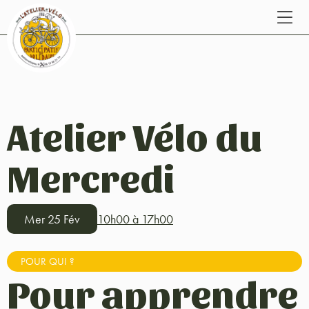
Atelier Vélo du
Mercredi
Mer 25 Fév
10h00 à 17h00
POUR QUI ?
Pour apprendre