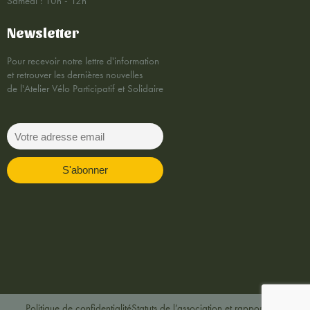
Samedi : 10h - 12h
Newsletter
Pour recevoir notre lettre d'information
et retrouver les dernières nouvelles
de l'Atelier Vélo Participatif et Solidaire
Politique de confidentialité
Statuts de l’association et rapports AG