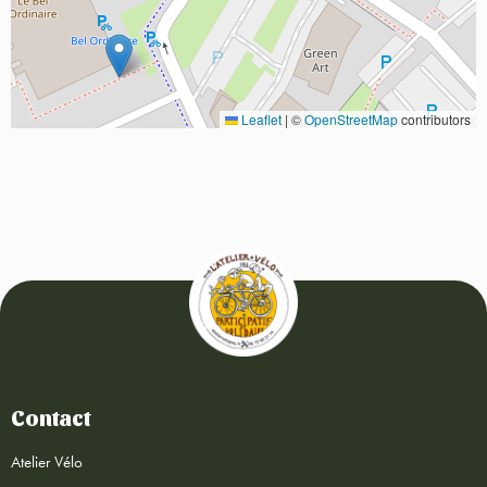
Leaflet
|
©
OpenStreetMap
contributors
Contact
Atelier Vélo