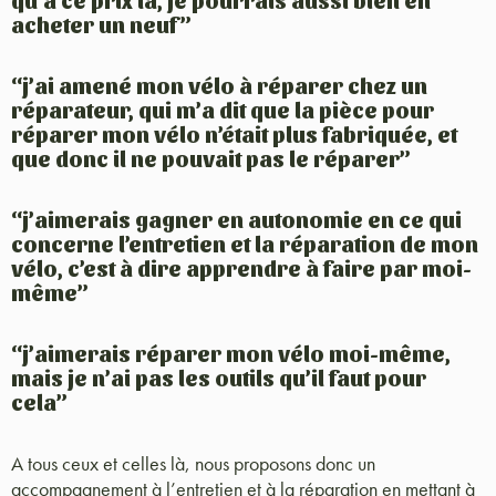
qu’à ce prix là, je pourrais aussi bien en
acheter un neuf”
“j’ai amené mon vélo à réparer chez un
réparateur, qui m’a dit que la pièce pour
réparer mon vélo n’était plus fabriquée, et
que donc il ne pouvait pas le réparer”
“j’aimerais gagner en autonomie en ce qui
concerne l’entretien et la réparation de mon
vélo, c’est à dire apprendre à faire par moi-
même”
“j’aimerais réparer mon vélo moi-même,
mais je n’ai pas les outils qu’il faut pour
cela”
A tous ceux et celles là, nous proposons donc un
accompagnement à l’entretien et à la réparation en mettant à