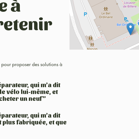
e à
retenir
17 pour proposer des solutions à
parateur, qui m’a dit
le vélo lui-même, et
acheter un neuf”
parateur, qui m’a dit
 plus fabriquée, et que