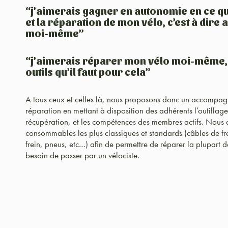
“j’aimerais gagner en autonomie en ce qu
et la réparation de mon vélo, c’est à dire
moi-même”
“j’aimerais réparer mon vélo moi-même, m
outils qu’il faut pour cela”
A tous ceux et celles là, nous proposons donc un accompagne
réparation en mettant à disposition des adhérents l’outillage
récupération, et les compétences des membres actifs. Nous
consommables les plus classiques et standards (câbles de fre
frein, pneus, etc…) afin de permettre de réparer la plupart d
besoin de passer par un vélociste.