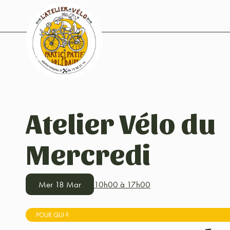
Atelier Vélo du
Mercredi
Mer 18 Mar
10h00 à 17h00
POUR QUI ?