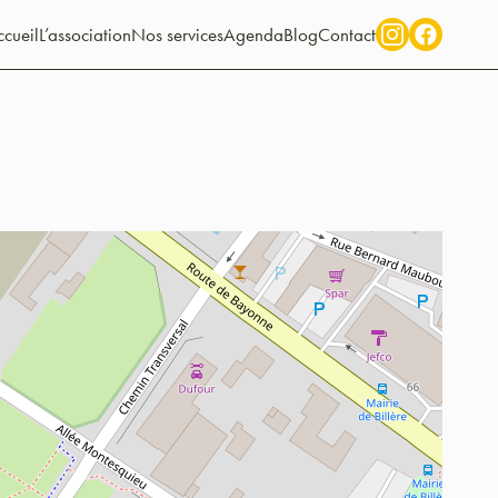
cueil
L’association
Nos services
Agenda
Blog
Contact