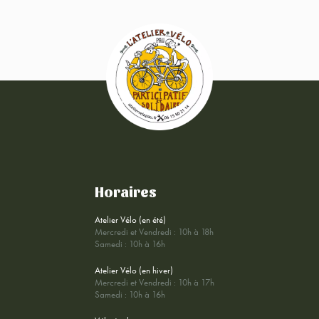
Horaires
Atelier Vélo (en été)
Mercredi et Vendredi : 10h à 18h
Samedi : 10h à 16h
Atelier Vélo (en hiver)
Mercredi et Vendredi : 10h à 17h
Samedi : 10h à 16h