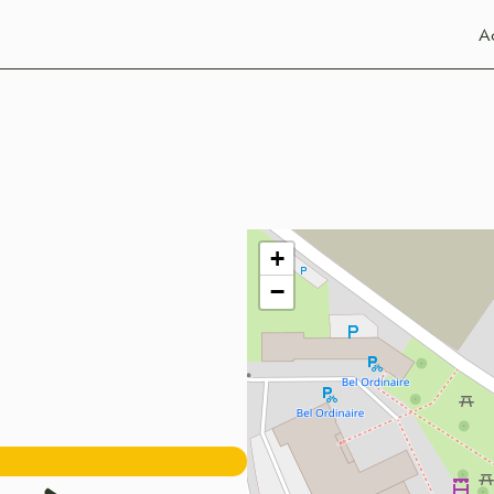
Ac
+
−