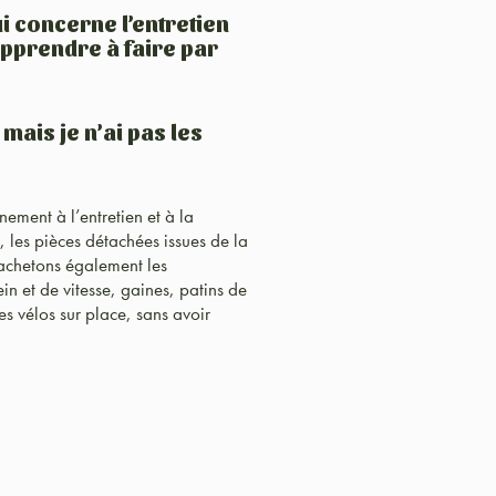
i concerne l’entretien
 apprendre à faire par
ais je n’ai pas les
ment à l’entretien et à la
, les pièces détachées issues de la
 achetons également les
in et de vitesse, gaines, patins de
es vélos sur place, sans avoir