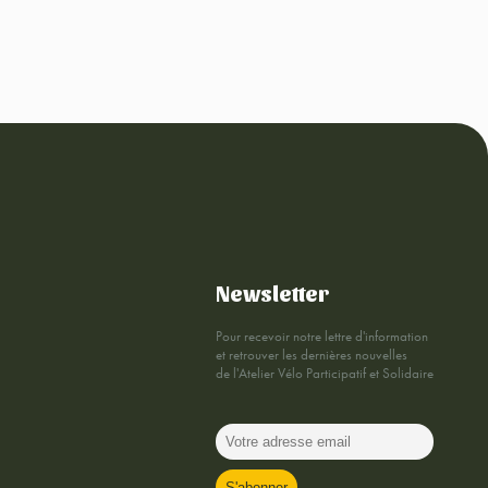
Newsletter
Pour recevoir notre lettre d'information
et retrouver les dernières nouvelles
de l'Atelier Vélo Participatif et Solidaire