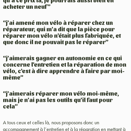
qu’à ce prix là, je pourrais aussi bien en
acheter un neuf”
“j’ai amené mon vélo à réparer chez un
réparateur, qui m’a dit que la pièce pour
réparer mon vélo n’était plus fabriquée, et
que donc il ne pouvait pas le réparer”
“j’aimerais gagner en autonomie en ce qui
concerne l’entretien et la réparation de mon
vélo, c’est à dire apprendre à faire par moi-
même”
“j’aimerais réparer mon vélo moi-même,
mais je n’ai pas les outils qu’il faut pour
cela”
A tous ceux et celles là, nous proposons donc un
accompagnement à l’entretien et à la réparation en mettant à