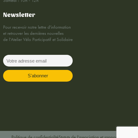
Samedi : 10h - 12h
Newsletter
Pour recevoir notre lettre d'information
et retrouver les dernières nouvelles
de l'Atelier Vélo Participatif et Solidaire
Politique de confidentialité
Statuts de l’association et rapports AG