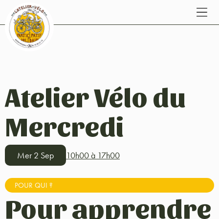
Atelier Vélo du
Mercredi
Mer 2 Sep
10h00 à 17h00
POUR QUI ?
Pour apprendre