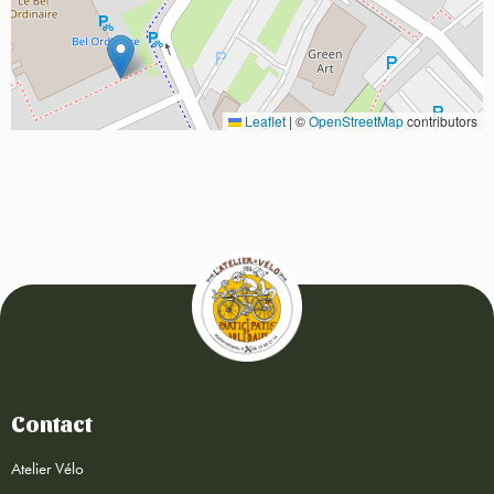
Leaflet
|
©
OpenStreetMap
contributors
Contact
Atelier Vélo