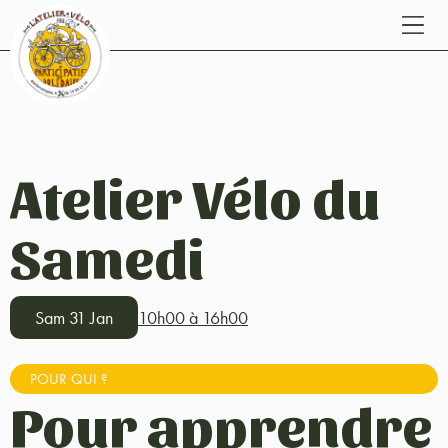
Atelier Vélo du
Samedi
Sam 31 Jan
10h00 à 16h00
POUR QUI ?
Pour apprendre