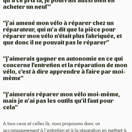
qu’à ce prix là, je pourrais aussi bien en
acheter un neuf”
“j’ai amené mon vélo à réparer chez un
réparateur, qui m’a dit que la pièce pour
réparer mon vélo n’était plus fabriquée, et
que donc il ne pouvait pas le réparer”
“j’aimerais gagner en autonomie en ce qui
concerne l’entretien et la réparation de mon
vélo, c’est à dire apprendre à faire par moi-
même”
“j’aimerais réparer mon vélo moi-même,
mais je n’ai pas les outils qu’il faut pour
cela”
A tous ceux et celles là, nous proposons donc un
accompagnement à l’entretien et à la réparation en mettant à