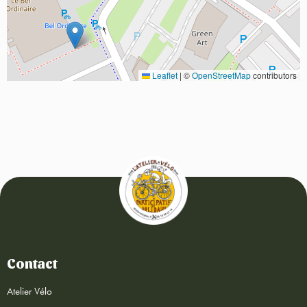
Leaflet
|
©
OpenStreetMap
contributors
Contact
Atelier Vélo