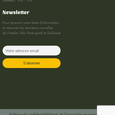
Samedi : 10h - 12h
Newsletter
Pour recevoir notre lettre d'information
et retrouver les dernières nouvelles
de l'Atelier Vélo Participatif et Solidaire
Politique de confidentialité
Statuts de l’association et rapports AG