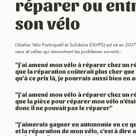
réparer ou ent
son vélo
L’Atelier Vélo Participatif et Solidaire (l’AVPS) est né en 20
ceux et celles qui rencontrent les problèmes suivants :
“j’ai amené mon vélo à réparer chez un ré
que la réparation coûterait plus cher que 
qu’à ce prix là, je pourrais aussi bien en 
“j’ai amené mon vélo à réparer chez un ré
que la pièce pour réparer mon vélo n’était
donc il ne pouvait pas le réparer”
“j’aimerais gagner en autonomie en ce qu
et la réparation de mon vélo, c’est à dire