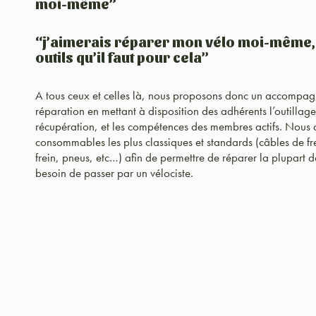
moi-même”
“j’aimerais réparer mon vélo moi-même, m
outils qu’il faut pour cela”
A tous ceux et celles là, nous proposons donc un accompagne
réparation en mettant à disposition des adhérents l’outillage
récupération, et les compétences des membres actifs. Nous
consommables les plus classiques et standards (câbles de fre
frein, pneus, etc…) afin de permettre de réparer la plupart d
besoin de passer par un vélociste.