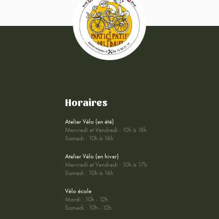
Horaires
Atelier Vélo (en été)
Mercredi et Vendredi : 10h à 18h
Samedi : 10h à 16h
Atelier Vélo (en hiver)
Mercredi et Vendredi : 10h à 17h
Samedi : 10h à 16h
Vélo école
Mardi : 10h - 12h
Samedi : 10h - 12h