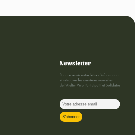
Newsletter
Pour recevoir notre lettre d'information
et retrouver les dernières nouvelles
de l'Atelier Vélo Participatif et Solidaire