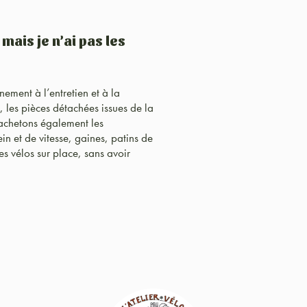
ais je n’ai pas les
ment à l’entretien et à la
, les pièces détachées issues de la
 achetons également les
in et de vitesse, gaines, patins de
es vélos sur place, sans avoir