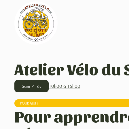
Atelier Vélo du
Sam 7 Fév
10h00 à 16h00
POUR QUI ?
Pour apprendr