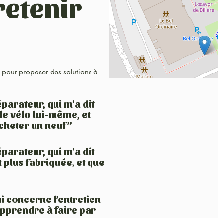
retenir
17 pour proposer des solutions à
parateur, qui m’a dit
le vélo lui-même, et
acheter un neuf”
parateur, qui m’a dit
 plus fabriquée, et que
i concerne l’entretien
 apprendre à faire par