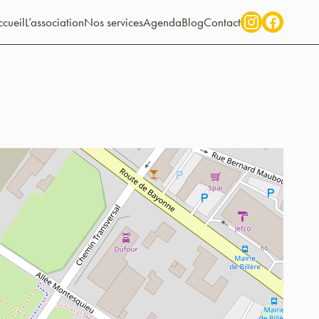
cueil
L’association
Nos services
Agenda
Blog
Contact