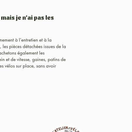
ais je n’ai pas les
ment à l’entretien et à la
, les pièces détachées issues de la
 achetons également les
in et de vitesse, gaines, patins de
es vélos sur place, sans avoir