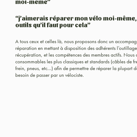
moi-même”
“j’aimerais réparer mon vélo moi-même, m
outils qu’il faut pour cela”
A tous ceux et celles là, nous proposons donc un accompagne
réparation en mettant à disposition des adhérents l’outillage
récupération, et les compétences des membres actifs. Nous
consommables les plus classiques et standards (câbles de fre
frein, pneus, etc…) afin de permettre de réparer la plupart d
besoin de passer par un vélociste.