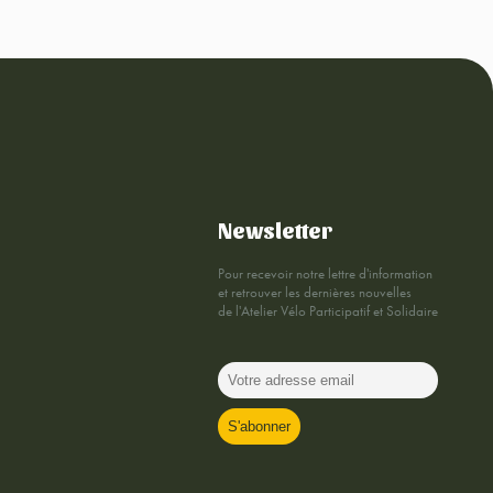
Newsletter
Pour recevoir notre lettre d'information
et retrouver les dernières nouvelles
de l'Atelier Vélo Participatif et Solidaire