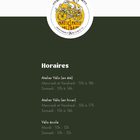
Horaires
Atelier Vélo (en été)
Mercredi et Vendredi : 10h à 18h
Samedi : 10h à 16h
Atelier Vélo (en hiver)
Mercredi et Vendredi : 10h à 17h
Samedi : 10h à 16h
Vélo école
Mardi : 10h - 12h
Samedi : 10h - 12h