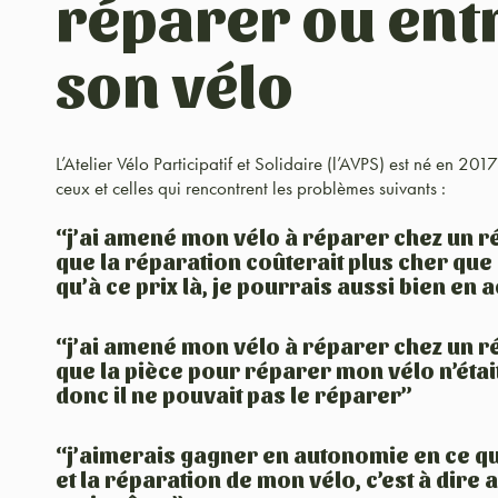
réparer ou ent
son vélo
L’Atelier Vélo Participatif et Solidaire (l’AVPS) est né en 20
ceux et celles qui rencontrent les problèmes suivants :
“j’ai amené mon vélo à réparer chez un ré
que la réparation coûterait plus cher que 
qu’à ce prix là, je pourrais aussi bien en 
“j’ai amené mon vélo à réparer chez un ré
que la pièce pour réparer mon vélo n’était
donc il ne pouvait pas le réparer”
“j’aimerais gagner en autonomie en ce qu
et la réparation de mon vélo, c’est à dire