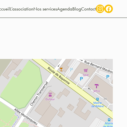
cueil
L’association
Nos services
Agenda
Blog
Contact