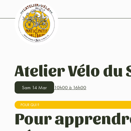
Atelier Vélo du
Sam 14 Mar
10h00 à 16h00
POUR QUI ?
Pour apprendr