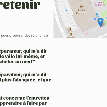
retenir
17 pour proposer des solutions à
parateur, qui m’a dit
le vélo lui-même, et
acheter un neuf”
parateur, qui m’a dit
 plus fabriquée, et que
i concerne l’entretien
 apprendre à faire par