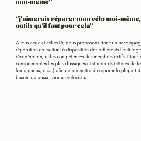
moi-même”
“j’aimerais réparer mon vélo moi-même, m
outils qu’il faut pour cela”
A tous ceux et celles là, nous proposons donc un accompagne
réparation en mettant à disposition des adhérents l’outillage
récupération, et les compétences des membres actifs. Nous
consommables les plus classiques et standards (câbles de fre
frein, pneus, etc…) afin de permettre de réparer la plupart d
besoin de passer par un vélociste.