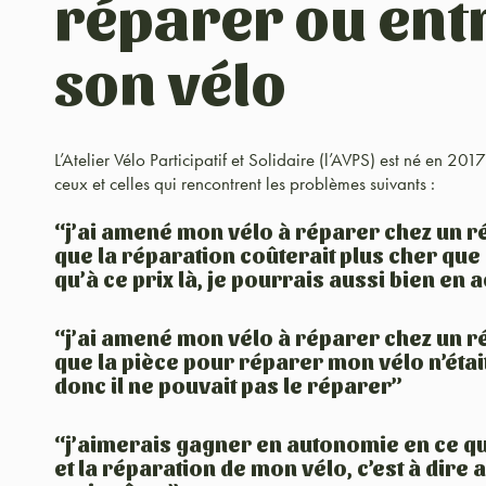
réparer ou ent
son vélo
L’Atelier Vélo Participatif et Solidaire (l’AVPS) est né en 20
ceux et celles qui rencontrent les problèmes suivants :
“j’ai amené mon vélo à réparer chez un ré
que la réparation coûterait plus cher que 
qu’à ce prix là, je pourrais aussi bien en 
“j’ai amené mon vélo à réparer chez un ré
que la pièce pour réparer mon vélo n’était
donc il ne pouvait pas le réparer”
“j’aimerais gagner en autonomie en ce qu
et la réparation de mon vélo, c’est à dire