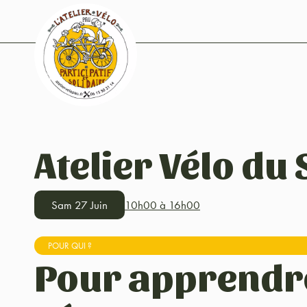
Atelier Vélo du
Sam 27 Juin
10h00 à 16h00
POUR QUI ?
Pour apprendr