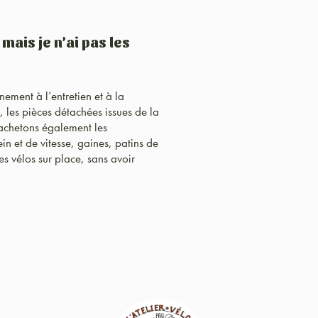
ais je n’ai pas les
ment à l’entretien et à la
, les pièces détachées issues de la
 achetons également les
in et de vitesse, gaines, patins de
es vélos sur place, sans avoir