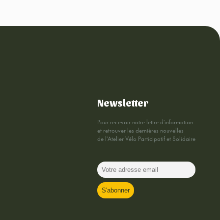
Newsletter
Pour recevoir notre lettre d'information
et retrouver les dernières nouvelles
de l'Atelier Vélo Participatif et Solidaire