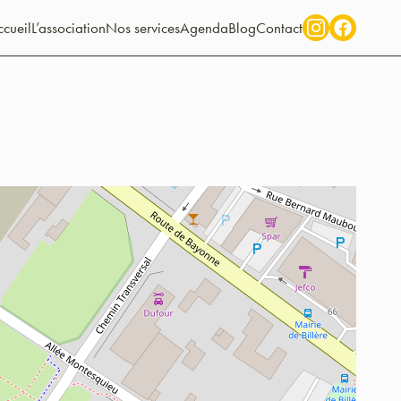
cueil
L’association
Nos services
Agenda
Blog
Contact