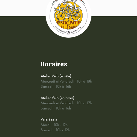
Horaires
Atelier Vélo (en été)
Mercredi et Vendredi : 10h à 18h
Samedi : 10h à 16h
Atelier Vélo (en hiver)
Mercredi et Vendredi : 10h à 17h
Samedi : 10h à 16h
Vélo école
Mardi : 10h - 12h
Samedi : 10h - 12h