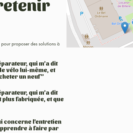
retenir
17 pour proposer des solutions à
parateur, qui m’a dit
le vélo lui-même, et
acheter un neuf”
parateur, qui m’a dit
 plus fabriquée, et que
i concerne l’entretien
 apprendre à faire par