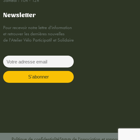
Samedi : 10h - 12h
Newsletter
Pour recevoir notre lettre d'information
et retrouver les dernières nouvelles
de l'Atelier Vélo Participatif et Solidaire
Politique de confidentialité
Statuts de l’association et rapports AG