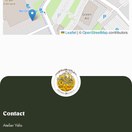
Leaflet
|
©
OpenStreetMap
contributors
Contact
Atelier Vélo