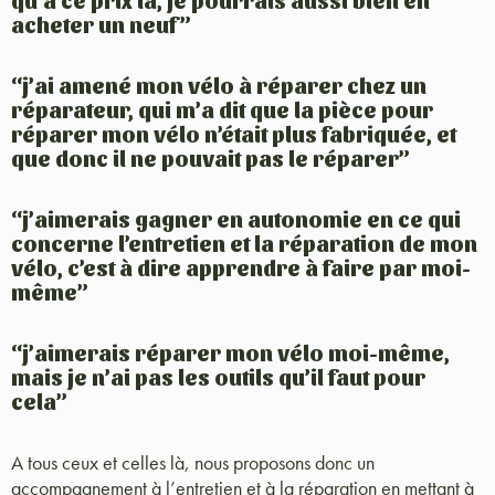
qu’à ce prix là, je pourrais aussi bien en
acheter un neuf”
“j’ai amené mon vélo à réparer chez un
réparateur, qui m’a dit que la pièce pour
réparer mon vélo n’était plus fabriquée, et
que donc il ne pouvait pas le réparer”
“j’aimerais gagner en autonomie en ce qui
concerne l’entretien et la réparation de mon
vélo, c’est à dire apprendre à faire par moi-
même”
“j’aimerais réparer mon vélo moi-même,
mais je n’ai pas les outils qu’il faut pour
cela”
A tous ceux et celles là, nous proposons donc un
accompagnement à l’entretien et à la réparation en mettant à