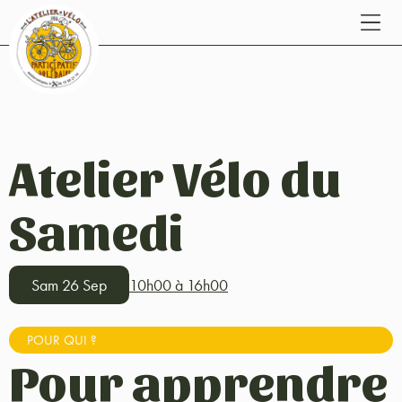
Atelier Vélo du
Samedi
Sam 26 Sep
10h00 à 16h00
POUR QUI ?
Pour apprendre