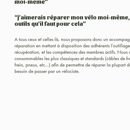
moi-même”
“j’aimerais réparer mon vélo moi-même, m
outils qu’il faut pour cela”
A tous ceux et celles là, nous proposons donc un accompagne
réparation en mettant à disposition des adhérents l’outillage
récupération, et les compétences des membres actifs. Nous
consommables les plus classiques et standards (câbles de fre
frein, pneus, etc…) afin de permettre de réparer la plupart d
besoin de passer par un vélociste.