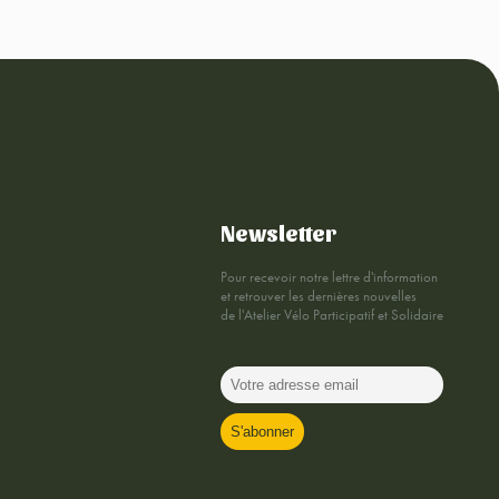
Newsletter
Pour recevoir notre lettre d'information
et retrouver les dernières nouvelles
de l'Atelier Vélo Participatif et Solidaire