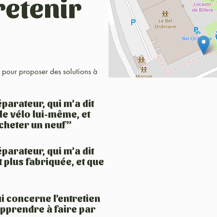
retenir
17 pour proposer des solutions à
parateur, qui m’a dit
le vélo lui-même, et
acheter un neuf”
parateur, qui m’a dit
 plus fabriquée, et que
i concerne l’entretien
 apprendre à faire par