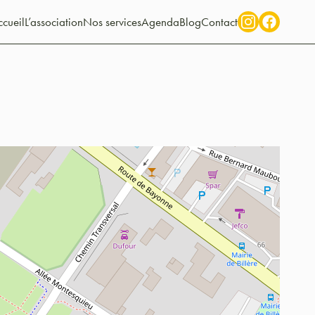
cueil
L’association
Nos services
Agenda
Blog
Contact