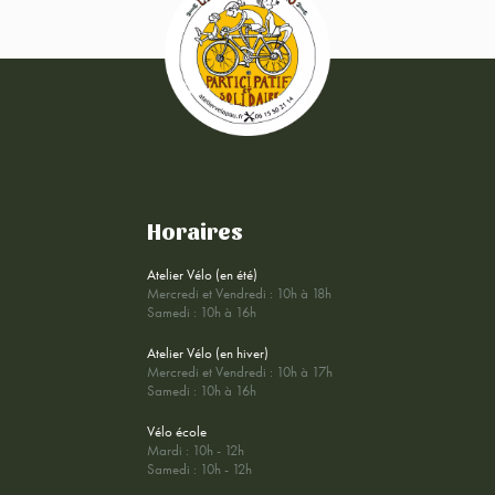
Horaires
Atelier Vélo (en été)
Mercredi et Vendredi : 10h à 18h
Samedi : 10h à 16h
Atelier Vélo (en hiver)
Mercredi et Vendredi : 10h à 17h
Samedi : 10h à 16h
Vélo école
Mardi : 10h - 12h
Samedi : 10h - 12h