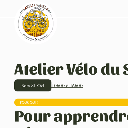
Atelier Vélo du
Sam 31 Oct
10h00 à 16h00
POUR QUI ?
Pour apprendr