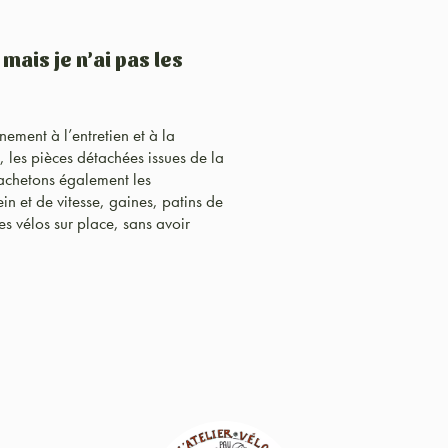
ais je n’ai pas les
ment à l’entretien et à la
, les pièces détachées issues de la
 achetons également les
in et de vitesse, gaines, patins de
es vélos sur place, sans avoir