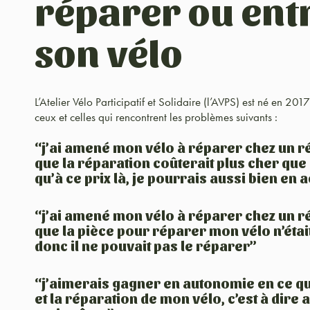
réparer ou ent
son vélo
L’Atelier Vélo Participatif et Solidaire (l’AVPS) est né en 20
ceux et celles qui rencontrent les problèmes suivants :
“j’ai amené mon vélo à réparer chez un ré
que la réparation coûterait plus cher que 
qu’à ce prix là, je pourrais aussi bien en 
“j’ai amené mon vélo à réparer chez un ré
que la pièce pour réparer mon vélo n’était
donc il ne pouvait pas le réparer”
“j’aimerais gagner en autonomie en ce qu
et la réparation de mon vélo, c’est à dire