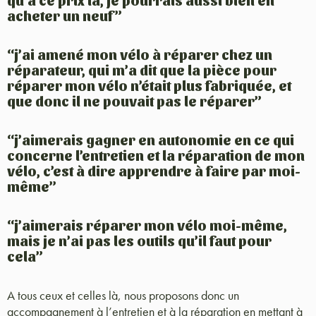
qu’à ce prix là, je pourrais aussi bien en
acheter un neuf”
“j’ai amené mon vélo à réparer chez un
réparateur, qui m’a dit que la pièce pour
réparer mon vélo n’était plus fabriquée, et
que donc il ne pouvait pas le réparer”
“j’aimerais gagner en autonomie en ce qui
concerne l’entretien et la réparation de mon
vélo, c’est à dire apprendre à faire par moi-
même”
“j’aimerais réparer mon vélo moi-même,
mais je n’ai pas les outils qu’il faut pour
cela”
A tous ceux et celles là, nous proposons donc un
accompagnement à l’entretien et à la réparation en mettant à