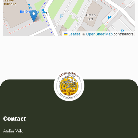
Leaflet
|
©
OpenStreetMap
contributors
Contact
Atelier Vélo