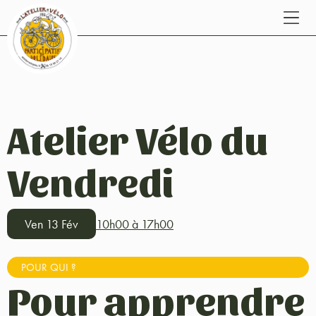
Atelier Vélo du
Vendredi
Ven 13 Fév
10h00 à 17h00
POUR QUI ?
Pour apprendre