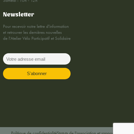
Samedi : 10h - 12h
Newsletter
Pour recevoir notre lettre d'information
et retrouver les dernières nouvelles
de l'Atelier Vélo Participatif et Solidaire
Politique de confidentialité
Statuts de l’association et rapports AG