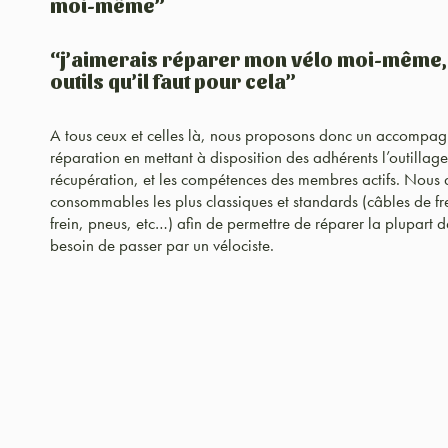
moi-même”
“j’aimerais réparer mon vélo moi-même, m
outils qu’il faut pour cela”
A tous ceux et celles là, nous proposons donc un accompagne
réparation en mettant à disposition des adhérents l’outillage
récupération, et les compétences des membres actifs. Nous
consommables les plus classiques et standards (câbles de fre
frein, pneus, etc…) afin de permettre de réparer la plupart d
besoin de passer par un vélociste.