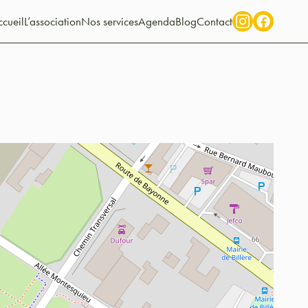
cueil
L’association
Nos services
Agenda
Blog
Contact