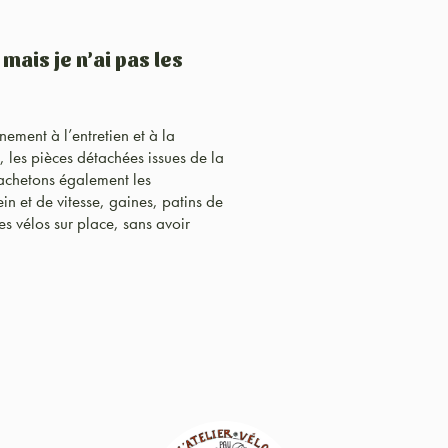
ais je n’ai pas les
ment à l’entretien et à la
, les pièces détachées issues de la
 achetons également les
in et de vitesse, gaines, patins de
es vélos sur place, sans avoir