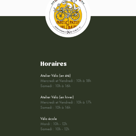
Horaires
Atelier Vélo (en été)
Mercredi et Vendredi : 10h à 18h
Samedi : 10h à 16h
Atelier Vélo (en hiver)
Mercredi et Vendredi : 10h à 17h
Samedi : 10h à 16h
Vélo école
Mardi : 10h - 12h
Samedi : 10h - 12h