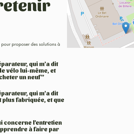
retenir
17 pour proposer des solutions à
parateur, qui m’a dit
le vélo lui-même, et
acheter un neuf”
parateur, qui m’a dit
 plus fabriquée, et que
i concerne l’entretien
 apprendre à faire par