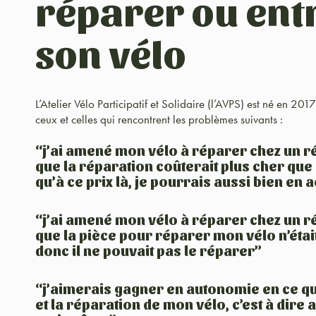
réparer ou ent
son vélo
L’Atelier Vélo Participatif et Solidaire (l’AVPS) est né en 20
ceux et celles qui rencontrent les problèmes suivants :
“j’ai amené mon vélo à réparer chez un ré
que la réparation coûterait plus cher que 
qu’à ce prix là, je pourrais aussi bien en 
“j’ai amené mon vélo à réparer chez un ré
que la pièce pour réparer mon vélo n’était
donc il ne pouvait pas le réparer”
“j’aimerais gagner en autonomie en ce qu
et la réparation de mon vélo, c’est à dire