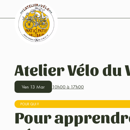
Atelier Vélo du
Ven 13 Mar
10h00 à 17h00
POUR QUI ?
Pour apprendr