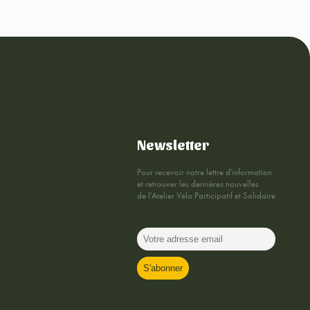
Newsletter
Pour recevoir notre lettre d'information
et retrouver les dernières nouvelles
de l'Atelier Vélo Participatif et Solidaire