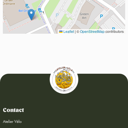
Leaflet
|
©
OpenStreetMap
contributors
Contact
Atelier Vélo