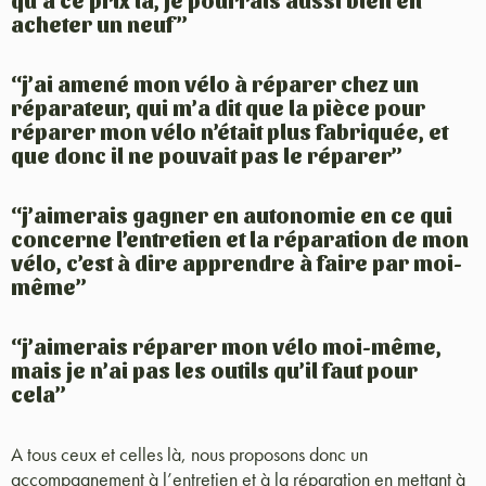
qu’à ce prix là, je pourrais aussi bien en
acheter un neuf”
“j’ai amené mon vélo à réparer chez un
réparateur, qui m’a dit que la pièce pour
réparer mon vélo n’était plus fabriquée, et
que donc il ne pouvait pas le réparer”
“j’aimerais gagner en autonomie en ce qui
concerne l’entretien et la réparation de mon
vélo, c’est à dire apprendre à faire par moi-
même”
“j’aimerais réparer mon vélo moi-même,
mais je n’ai pas les outils qu’il faut pour
cela”
A tous ceux et celles là, nous proposons donc un
accompagnement à l’entretien et à la réparation en mettant à