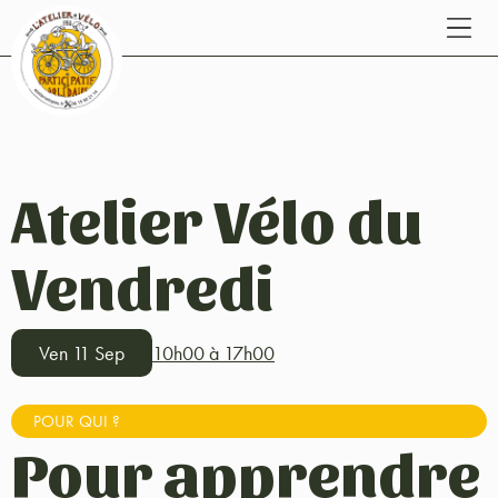
Atelier Vélo du
Vendredi
Ven 11 Sep
10h00 à 17h00
POUR QUI ?
Pour apprendre