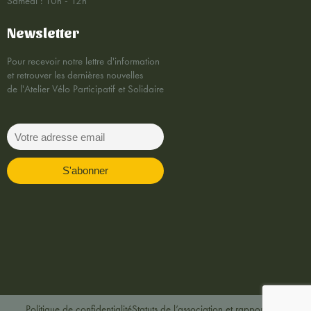
Samedi : 10h - 12h
Newsletter
Pour recevoir notre lettre d'information
et retrouver les dernières nouvelles
de l'Atelier Vélo Participatif et Solidaire
Politique de confidentialité
Statuts de l’association et rapports AG