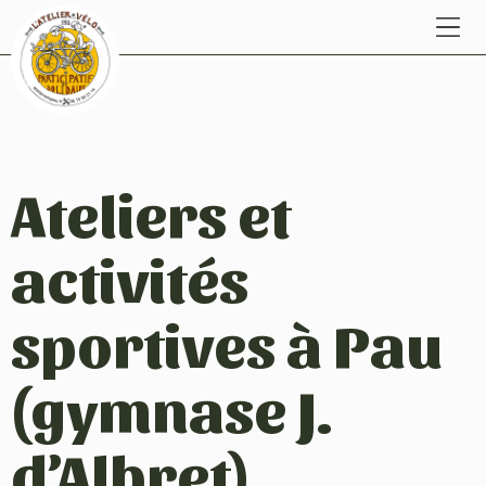
Ateliers et
activités
sportives à Pau
(gymnase J.
d’Albret)