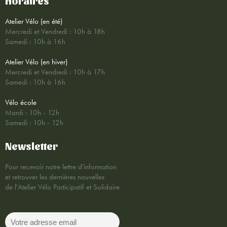
Horaires
Atelier Vélo (en été)
Mercredi et Vendredi : 10h à 18h
Samedi : 10h à 16h
Atelier Vélo (en hiver)
Mercredi et Vendredi : 10h à 17h
Samedi : 10h à 16h
Vélo école
Mardi : 10h - 12h
Samedi : 10h - 12h
Newsletter
Pour recevoir notre lettre d'information
et retrouver les dernières nouvelles
de l'Atelier Vélo Participatif et Solidaire