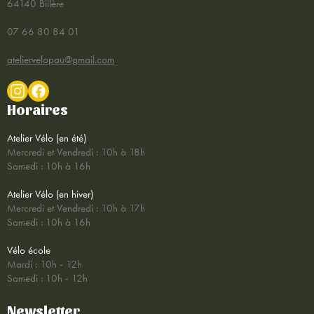
64140 Billère
07 66 80 84 01
ateliervelopau@gmail.com
Horaires
Atelier Vélo (en été)
Mercredi et Vendredi : 10h à 18h
Samedi : 10h à 16h
Atelier Vélo (en hiver)
Mercredi et Vendredi : 10h à 17h
Samedi : 10h à 16h
Vélo école
Mardi : 10h - 12h
Samedi : 10h - 12h
Newsletter