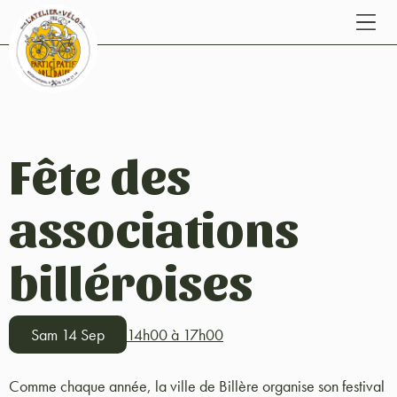
Fête des
associations
billéroises
Sam 14 Sep
14h00 à 17h00
Comme chaque année, la ville de Billère organise son festival