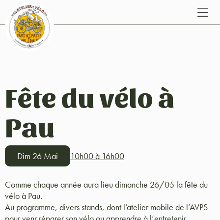
Fête du vélo à
Pau
Dim 26 Mai
10h00 à 16h00
Comme chaque année aura lieu dimanche 26/05 la fête du
vélo à Pau.
Au programme, divers stands, dont l’atelier mobile de l’AVPS
pour venr réparer son vélo ou apprendre à l’entretenir.