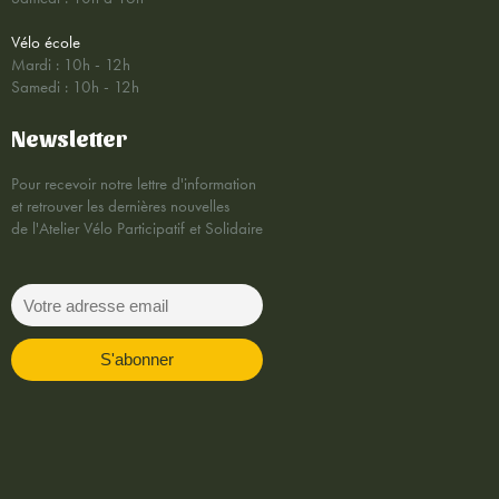
Vélo école
Mardi : 10h - 12h
Samedi : 10h - 12h
Newsletter
Pour recevoir notre lettre d'information
et retrouver les dernières nouvelles
de l'Atelier Vélo Participatif et Solidaire