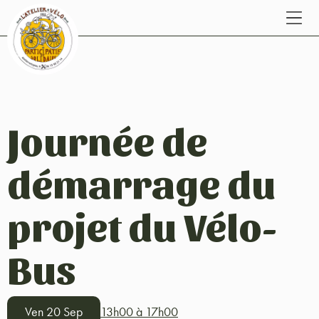
Journée de
démarrage du
projet du Vélo-
Bus
Ven 20 Sep
13h00 à 17h00