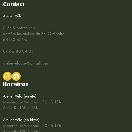
Contact
Atelier Vélo
Allée Montesquieu,
derrière les ateliers du Bel Ordinaire
64140 Billère
07 66 80 84 01
ateliervelopau@gmail.com
Horaires
Atelier Vélo (en été)
Mercredi et Vendredi : 10h à 18h
Samedi : 10h à 16h
Atelier Vélo (en hiver)
Mercredi et Vendredi : 10h à 17h
Samedi : 10h à 16h