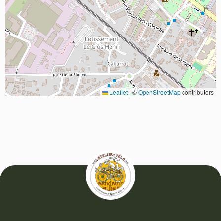
Leaflet
|
©
OpenStreetMap
contributors