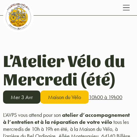
L’Atelier Vélo du
Mercredi (été)
Mer 3 Avr
Maison du Vélo
10h00 à 19h00
L’AVPS vous attend pour son
atelier d’accompagnement
à l’entretien et à la réparation de votre vélo
tous les
mercredis de 10h à 19h en été, à la Maison du Vélo, à
l’arrière du Bel Ordinaire, Allée Montesquieu, 64140 Billère.