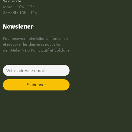
Vélo école
Mardi : 10h - 12h
Samedi : 10h - 12h
Newsletter
Pour recevoir notre lettre d'information
et retrouver les dernières nouvelles
de l'Atelier Vélo Participatif et Solidaire