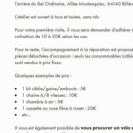
l’arrière du Bel Ordinaire, Allée Montesquieu, 64140 Billèr
L’atelier est ouvert à tous et toutes, sans rdv.
Pour votre première visite, il vous sera demander d’adhérer 
cotisation de 10 à 20€ selon les cas.
Pour le reste, l’accompagnement à la réparation est proposé
pièces détachées d’occasion : seuls les consommables (câble
sont vendus à prix fixes.
Quelques exemples de prix :
1 kit câble/gaine/embouts : 5€
1 chaine 6/8 vitesses : 10€
1 chambre à air : 5€
1 cassette ou roue libre à visser : 20€
etc…
Il vous est également possible de
vous procurer un vélo 