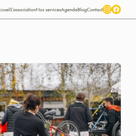
cueil
L’association
Nos services
Agenda
Blog
Contact