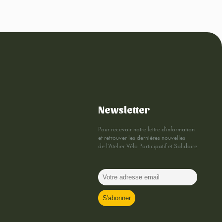
Newsletter
Pour recevoir notre lettre d'information
et retrouver les dernières nouvelles
de l'Atelier Vélo Participatif et Solidaire