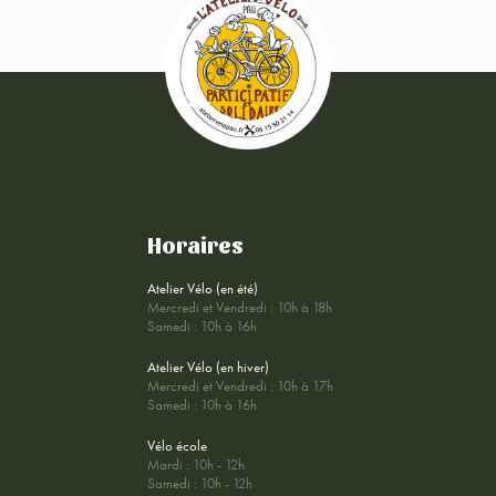
Horaires
Atelier Vélo (en été)
Mercredi et Vendredi : 10h à 18h
Samedi : 10h à 16h
Atelier Vélo (en hiver)
Mercredi et Vendredi : 10h à 17h
Samedi : 10h à 16h
Vélo école
Mardi : 10h - 12h
Samedi : 10h - 12h