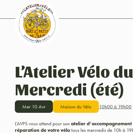
L’Atelier Vélo d
Mercredi (été)
Mer 10 Avr
Maison du Vélo
10h00 à 19h00
L’AVPS vous attend pour son
atelier d’accompagnement à 
réparation de votre vélo
tous les mercredis de 10h à 19h