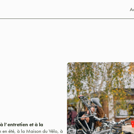
Ac
u
l’entretien et à la
 en été, à la Maison du Vélo, à