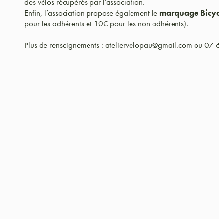
des vélos récupérés par l’association.
Enfin, l’association propose également le
marquage Bicy
pour les adhérents et 10€ pour les non adhérents).
Plus de renseignements : ateliervelopau@gmail.com ou 07