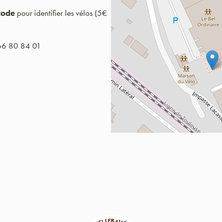
code
pour identifier les vélos (5€
 66 80 84 01