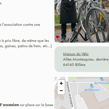
e.
à l’association contre une
 à prix libre, de même que les
s, gaines, patins de frein, etc…)
Maison du Vélo
Allée Montesquieu, derrière 
64140 Billère
+
−
d’occasion
sur place sur la base