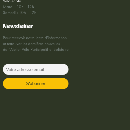
Vélo école
Mardi : 10h - 12h
Samedi : 10h - 12h
Newsletter
Pour recevoir notre lettre d'information
et retrouver les dernières nouvelles
de l'Atelier Vélo Participatif et Solidaire