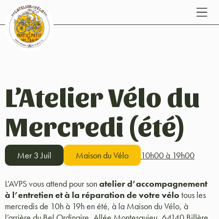
L’Atelier Vélo du
Mercredi (été)
Mer 3 Juil
Maison du Vélo
10h00 à 19h00
L’AVPS vous attend pour son
atelier d’accompagnement
à l’entretien et à la réparation de votre vélo
tous les
mercredis de 10h à 19h en été, à la Maison du Vélo, à
l’arrière du Bel Ordinaire, Allée Montesquieu, 64140 Billère.