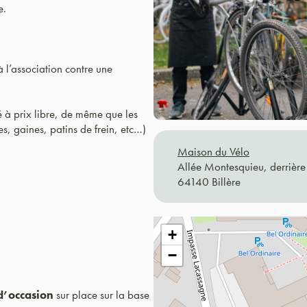
e.
à l’association contre une
 à prix libre, de même que les
s, gaines, patins de frein, etc…)
Maison du Vélo
Allée Montesquieu, derrière 
64140 Billère
+
−
d’occasion
sur place sur la base