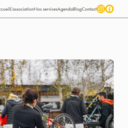
cueil
L’association
Nos services
Agenda
Blog
Contact