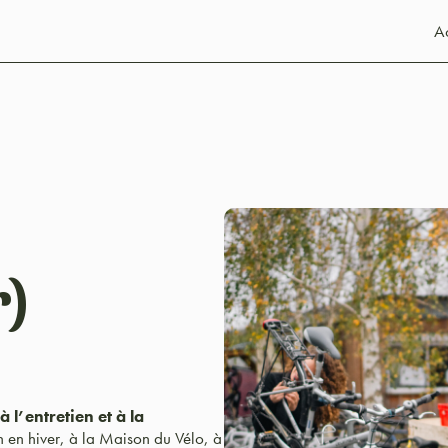
Ac
u
r)
l’entretien et à la
 en hiver, à la Maison du Vélo, à