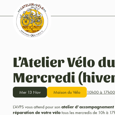
L’Atelier Vélo d
Mercredi (hive
Mer 13 Nov
Maison du Vélo
10h00 à 17h00
L’AVPS vous attend pour son
atelier d’accompagnement à 
réparation de votre vélo
tous les mercredis de 10h à 17h