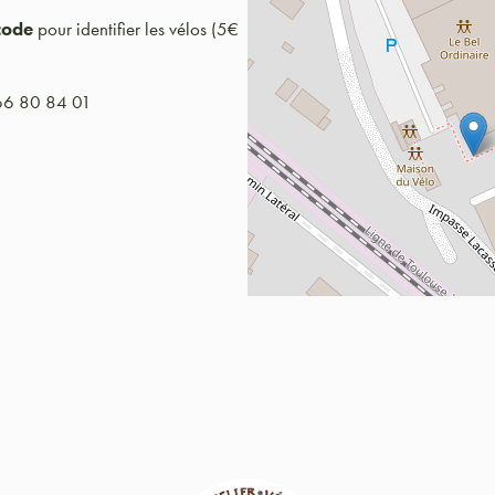
code
pour identifier les vélos (5€
 66 80 84 01