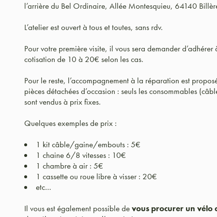
l’arrière du Bel Ordinaire, Allée Montesquieu, 64140 Billèr
L’atelier est ouvert à tous et toutes, sans rdv.
Pour votre première visite, il vous sera demander d’adhérer 
cotisation de 10 à 20€ selon les cas.
Pour le reste, l’accompagnement à la réparation est proposé
pièces détachées d’occasion : seuls les consommables (câble
sont vendus à prix fixes.
Quelques exemples de prix :
1 kit câble/gaine/embouts : 5€
1 chaine 6/8 vitesses : 10€
1 chambre à air : 5€
1 cassette ou roue libre à visser : 20€
etc…
Il vous est également possible de
vous procurer un vélo 