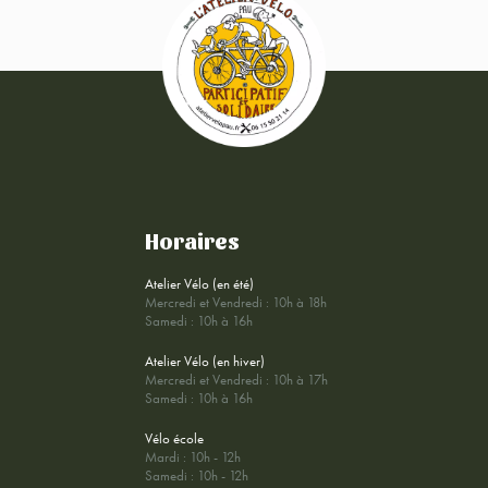
Horaires
Atelier Vélo (en été)
Mercredi et Vendredi : 10h à 18h
Samedi : 10h à 16h
Atelier Vélo (en hiver)
Mercredi et Vendredi : 10h à 17h
Samedi : 10h à 16h
Vélo école
Mardi : 10h - 12h
Samedi : 10h - 12h