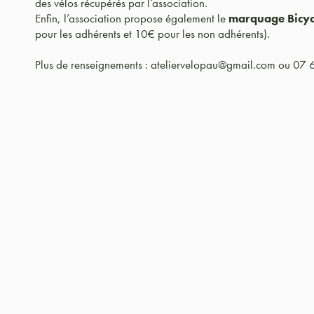
des vélos récupérés par l’association.
Enfin, l’association propose également le
marquage Bicy
pour les adhérents et 10€ pour les non adhérents).
Plus de renseignements : ateliervelopau@gmail.com ou 07