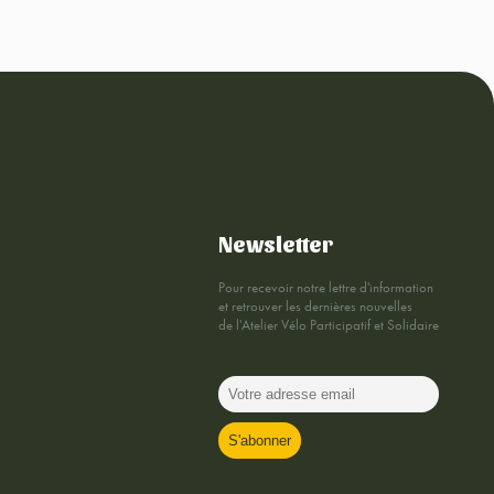
Newsletter
Pour recevoir notre lettre d'information
et retrouver les dernières nouvelles
de l'Atelier Vélo Participatif et Solidaire