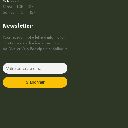
Vélo école
Mardi : 10h - 12h
Samedi : 10h - 12h
Newsletter
Pour recevoir notre lettre d'information
et retrouver les dernières nouvelles
de l'Atelier Vélo Participatif et Solidaire