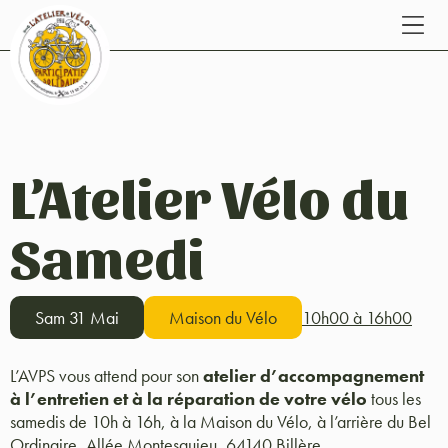
L’Atelier Vélo du
Samedi
Sam 31 Mai
Maison du Vélo
10h00 à 16h00
L’AVPS vous attend pour son
atelier d’accompagnement
à l’entretien et à la réparation de votre vélo
tous les
samedis de 10h à 16h, à la Maison du Vélo, à l’arrière du Bel
Ordinaire, Allée Montesquieu, 64140 Billère.