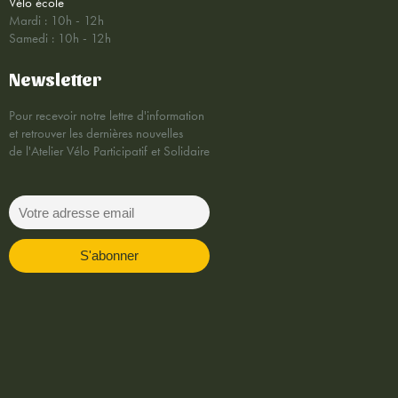
Vélo école
Mardi : 10h - 12h
Samedi : 10h - 12h
Newsletter
Pour recevoir notre lettre d'information
et retrouver les dernières nouvelles
de l'Atelier Vélo Participatif et Solidaire