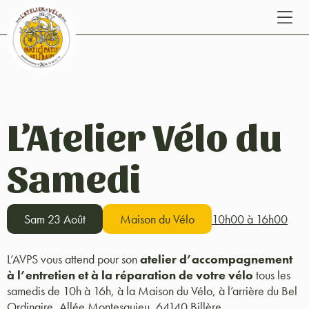
L’Atelier Vélo du
Samedi
Sam 23 Août
Maison du Vélo
10h00 à 16h00
L’AVPS vous attend pour son
atelier d’accompagnement
à l’entretien et à la réparation de votre vélo
tous les
samedis de 10h à 16h, à la Maison du Vélo, à l’arrière du Bel
Ordinaire, Allée Montesquieu, 64140 Billère.