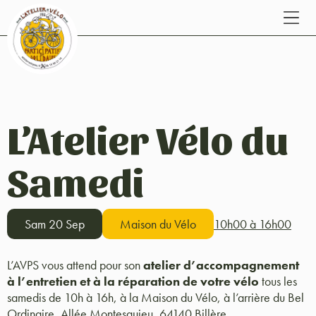
L’Atelier Vélo du
Samedi
Sam 20 Sep
Maison du Vélo
10h00 à 16h00
L’AVPS vous attend pour son
atelier d’accompagnement
à l’entretien et à la réparation de votre vélo
tous les
samedis de 10h à 16h, à la Maison du Vélo, à l’arrière du Bel
Ordinaire, Allée Montesquieu, 64140 Billère.