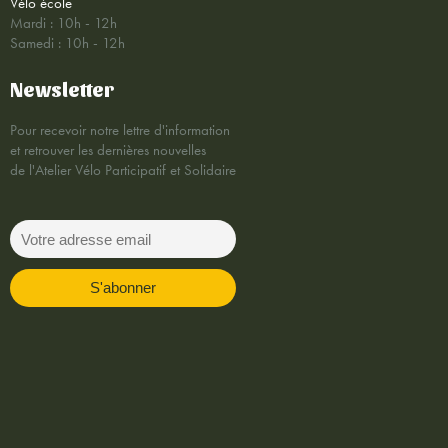
Vélo école
Mardi : 10h - 12h
Samedi : 10h - 12h
Newsletter
Pour recevoir notre lettre d'information
et retrouver les dernières nouvelles
de l'Atelier Vélo Participatif et Solidaire