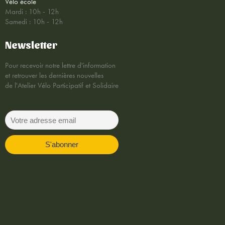
Vélo école
Mardi : 10h - 12h
Samedi : 10h - 12h
Newsletter
Pour recevoir notre lettre d'information
et retrouver les dernières nouvelles
de l'Atelier Vélo Participatif et Solidaire