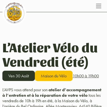
L’Atelier Vélo du
Vendredi (été)
Ven 30 Août
Maison du Vélo
10h00 à 19h00
L’AVPS vous attend pour son
atelier d’accompagnement
à l’entretien et à la réparation de votre vélo
tous les
vendredis de 10h à 19h en été, à la Maison du Vélo, à
l’arrière du Bel Ordinaire, Allée Montesquieu, 64140 Billère.