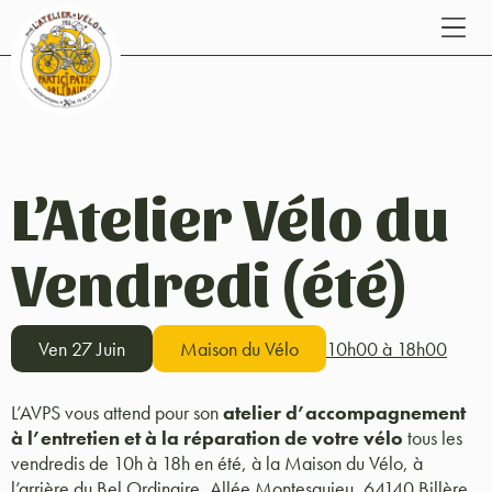
L’Atelier Vélo du
Vendredi (été)
Ven 27 Juin
Maison du Vélo
10h00 à 18h00
L’AVPS vous attend pour son
atelier d’accompagnement
à l’entretien et à la réparation de votre vélo
tous les
vendredis de 10h à 18h en été, à la Maison du Vélo, à
l’arrière du Bel Ordinaire, Allée Montesquieu, 64140 Billère.