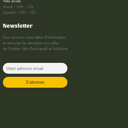
Vélo école
Mardi : 10h - 12h
Samedi : 10h - 12h
Newsletter
Pour recevoir notre lettre d'information
et retrouver les dernières nouvelles
de l'Atelier Vélo Participatif et Solidaire