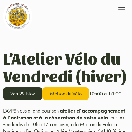
L’Atelier Vélo du
Vendredi (hiver)
Ven 29 Nov
Maison du Vélo
10h00 à 17h00
L’AVPS vous attend pour son
atelier d’accompagnement
à l’entretien et à la réparation de votre vélo
tous les
vendredis de 10h à 17h en hiver, à la Maison du Vélo, à
l’arrière du Bel Ordinaire, Allée Montesquieu, 64140 Billère.