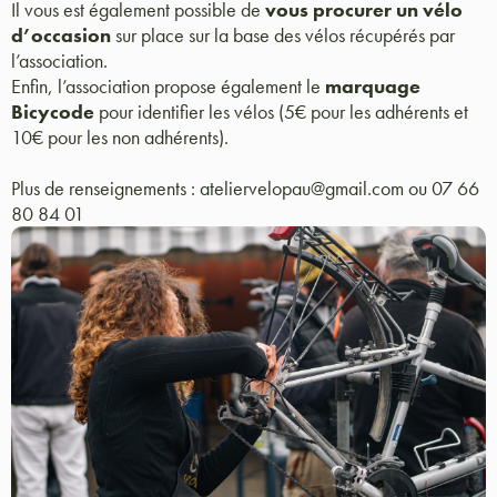
Il vous est également possible de
vous procurer un vélo
d’occasion
sur place sur la base des vélos récupérés par
l’association.
Enfin, l’association propose également le
marquage
Bicycode
pour identifier les vélos (5€ pour les adhérents et
10€ pour les non adhérents).
Plus de renseignements : ateliervelopau@gmail.com ou 07 66
80 84 01