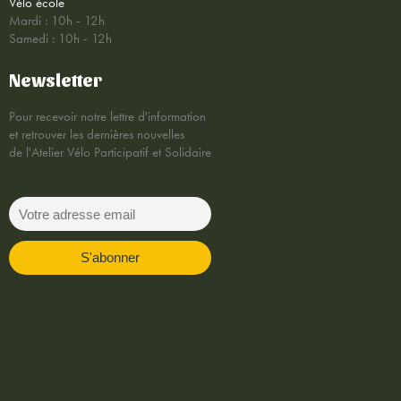
Vélo école
Mardi : 10h - 12h
Samedi : 10h - 12h
Newsletter
Pour recevoir notre lettre d'information
et retrouver les dernières nouvelles
de l'Atelier Vélo Participatif et Solidaire