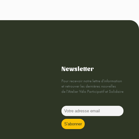
Newsletter
Pour recevoir notre lettre d'information
et retrouver les dernières nouvelles
de l'Atelier Vélo Participatif et Solidaire