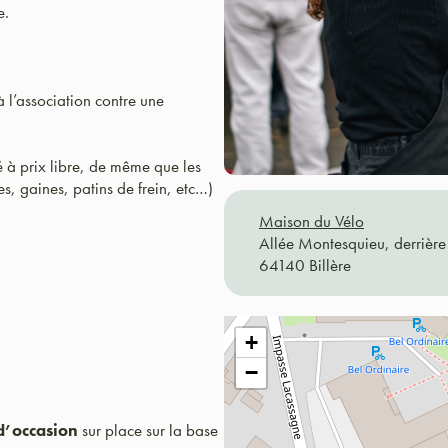
e.
à l’association contre une
 à prix libre, de même que les
s, gaines, patins de frein, etc…)
Maison du Vélo
Allée Montesquieu, derrière 
64140 Billère
+
−
d’occasion
sur place sur la base