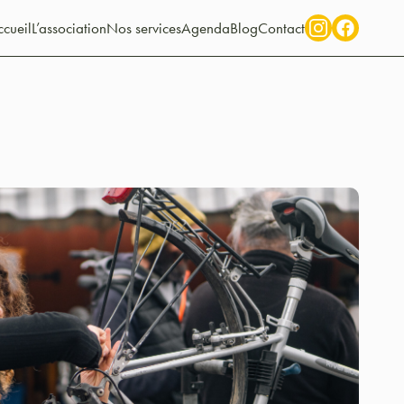
cueil
L’association
Nos services
Agenda
Blog
Contact