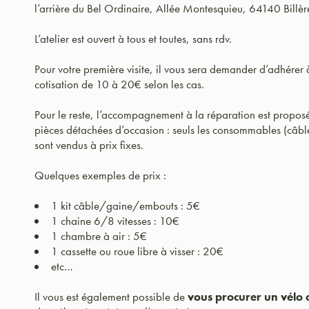
l’arrière du Bel Ordinaire, Allée Montesquieu, 64140 Billèr
L’atelier est ouvert à tous et toutes, sans rdv.
Pour votre première visite, il vous sera demander d’adhérer 
cotisation de 10 à 20€ selon les cas.
Pour le reste, l’accompagnement à la réparation est proposé
pièces détachées d’occasion : seuls les consommables (câble
sont vendus à prix fixes.
Quelques exemples de prix :
1 kit câble/gaine/embouts : 5€
1 chaine 6/8 vitesses : 10€
1 chambre à air : 5€
1 cassette ou roue libre à visser : 20€
etc…
Il vous est également possible de
vous procurer un vélo 