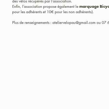
des vélos récupérés par l’association.
Enfin, l’association propose également le
marquage Bicy
pour les adhérents et 10€ pour les non adhérents).
Plus de renseignements : ateliervelopau@gmail.com ou 07