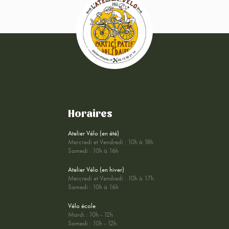
Horaires
Atelier Vélo (en été)
Mercredi et Vendredi : 10h à 18h
Samedi : 10h à 16h
Atelier Vélo (en hiver)
Mercredi et Vendredi : 10h à 17h
Samedi : 10h à 16h
Vélo école
Mardi : 10h - 12h
Samedi : 10h - 12h