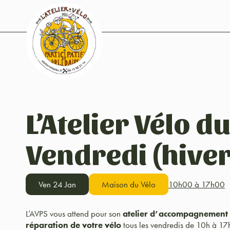
L’Atelier Vélo d
Vendredi (hiver
Ven 24 Jan
Maison du Vélo
10h00 à 17h00
L’AVPS vous attend pour son
atelier d’accompagnement à 
réparation de votre vélo
tous les vendredis de 10h à 17h