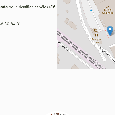
code
pour identifier les vélos (5€
 66 80 84 01