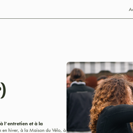
Ac
u
)
l’entretien et à la
 en hiver, à la Maison du Vélo, à