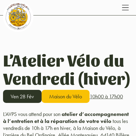
L’Atelier Vélo du
Vendredi (hiver)
Ven 28 Fév
Maison du Vélo
10h00 à 17h00
L’AVPS vous attend pour son
atelier d’accompagnement
à l’entretien et à la réparation de votre vélo
tous les
vendredis de 10h à 17h en hiver, à la Maison du Vélo, à
l’arrière du Bel Ordinaire, Allée Montesquieu, 64140 Billère.