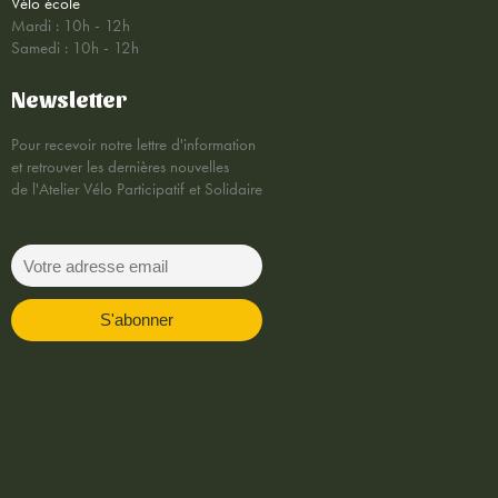
Vélo école
Mardi : 10h - 12h
Samedi : 10h - 12h
Newsletter
Pour recevoir notre lettre d'information
et retrouver les dernières nouvelles
de l'Atelier Vélo Participatif et Solidaire