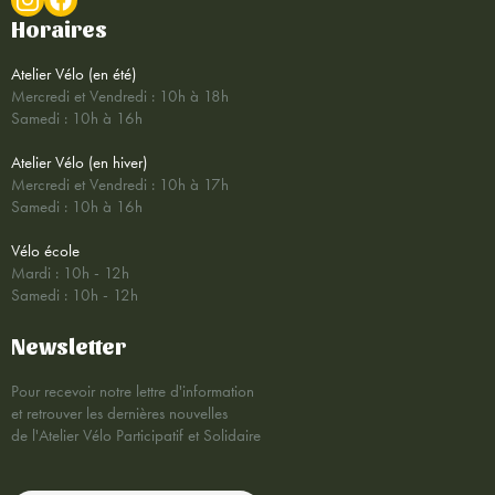
Horaires
Atelier Vélo (en été)
Mercredi et Vendredi : 10h à 18h
Samedi : 10h à 16h
Atelier Vélo (en hiver)
Mercredi et Vendredi : 10h à 17h
Samedi : 10h à 16h
Vélo école
Mardi : 10h - 12h
Samedi : 10h - 12h
Newsletter
Pour recevoir notre lettre d'information
et retrouver les dernières nouvelles
de l'Atelier Vélo Participatif et Solidaire