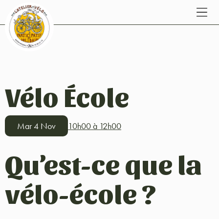
Vélo École
Mar 4 Nov
10h00 à 12h00
Qu’est-ce que la
vélo-école ?