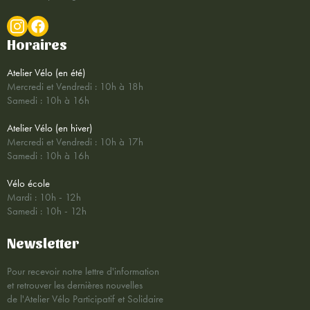
Horaires
Atelier Vélo (en été)
Mercredi et Vendredi : 10h à 18h
Samedi : 10h à 16h
Atelier Vélo (en hiver)
Mercredi et Vendredi : 10h à 17h
Samedi : 10h à 16h
Vélo école
Mardi : 10h - 12h
Samedi : 10h - 12h
Newsletter
Pour recevoir notre lettre d'information
et retrouver les dernières nouvelles
de l'Atelier Vélo Participatif et Solidaire