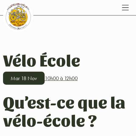
Vélo École
Mar 18 Nov
10h00 à 12h00
Qu’est-ce que la
vélo-école ?