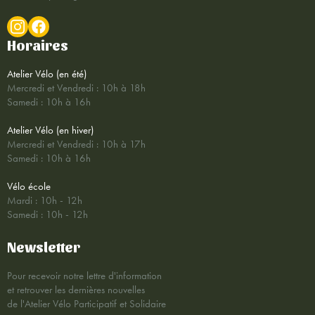
Horaires
Atelier Vélo (en été)
Mercredi et Vendredi : 10h à 18h
Samedi : 10h à 16h
Atelier Vélo (en hiver)
Mercredi et Vendredi : 10h à 17h
Samedi : 10h à 16h
Vélo école
Mardi : 10h - 12h
Samedi : 10h - 12h
Newsletter
Pour recevoir notre lettre d'information
et retrouver les dernières nouvelles
de l'Atelier Vélo Participatif et Solidaire