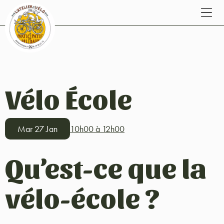
Vélo École
Mar 27 Jan
10h00 à 12h00
Qu’est-ce que la
vélo-école ?