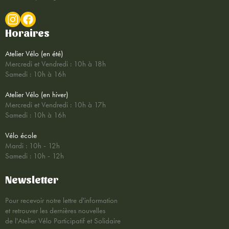
Horaires
Atelier Vélo (en été)
Mercredi et Vendredi : 10h à 18h
Samedi : 10h à 16h
Atelier Vélo (en hiver)
Mercredi et Vendredi : 10h à 17h
Samedi : 10h à 16h
Vélo école
Mardi : 10h - 12h
Samedi : 10h - 12h
Newsletter
Pour recevoir notre lettre d'information
et retrouver les dernières nouvelles
de l'Atelier Vélo Participatif et Solidaire