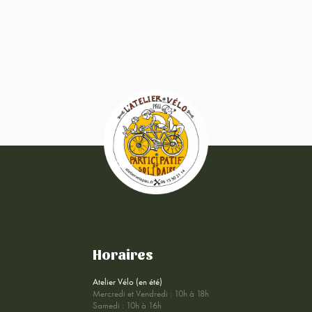
Horaires
Atelier Vélo (en été)
Mercredi et Vendredi : 10h à 18h
Samedi : 10h à 16h