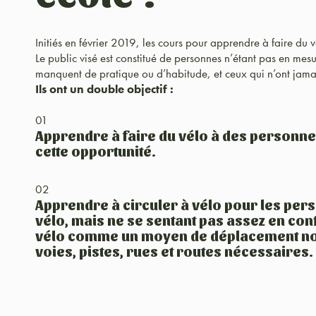
Initiés en février 2019, les cours pour apprendre à faire du v
Le public visé est constitué de personnes n’étant pas en mesu
manquent de pratique ou d’habitude, et ceux qui n’ont jamai
Ils ont un double objectif :
01
Apprendre à faire du vélo à des personne
cette opportunité.
02
Apprendre à circuler à vélo pour les per
vélo, mais ne se sentant pas assez en conf
vélo comme un moyen de déplacement nor
voies, pistes, rues et routes nécessaires.