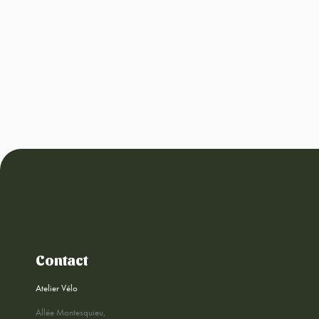
Contact
Atelier Vélo
Allée Montesquieu,