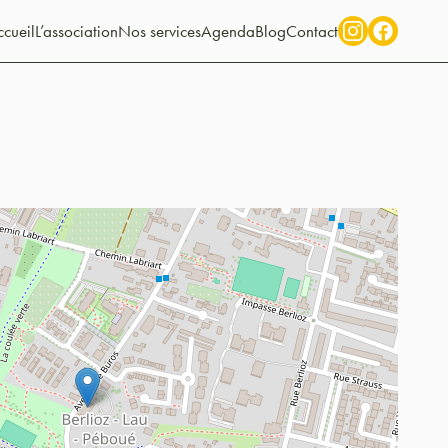
cueil
L’association
Nos services
Agenda
Blog
Contact