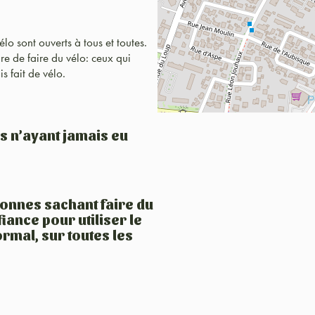
élo sont ouverts à tous et toutes.
re de faire du vélo: ceux qui
s fait de vélo.
s n’ayant jamais eu
sonnes sachant faire du
iance pour utiliser le
mal, sur toutes les