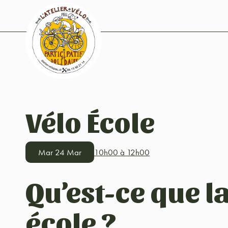
Vélo École
Mar 24 Mar
10h00 à 12h00
Qu’est-ce que la
école ?