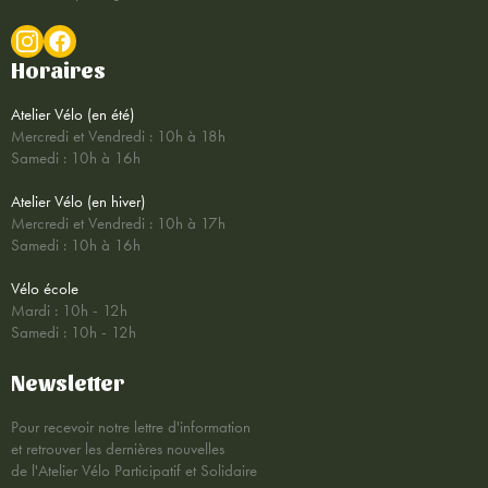
Horaires
Atelier Vélo (en été)
Mercredi et Vendredi : 10h à 18h
Samedi : 10h à 16h
Atelier Vélo (en hiver)
Mercredi et Vendredi : 10h à 17h
Samedi : 10h à 16h
Vélo école
Mardi : 10h - 12h
Samedi : 10h - 12h
Newsletter
Pour recevoir notre lettre d'information
et retrouver les dernières nouvelles
de l'Atelier Vélo Participatif et Solidaire