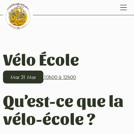
Vélo École
Mar 31 Mar
10h00 à 12h00
Qu’est-ce que la
vélo-école ?