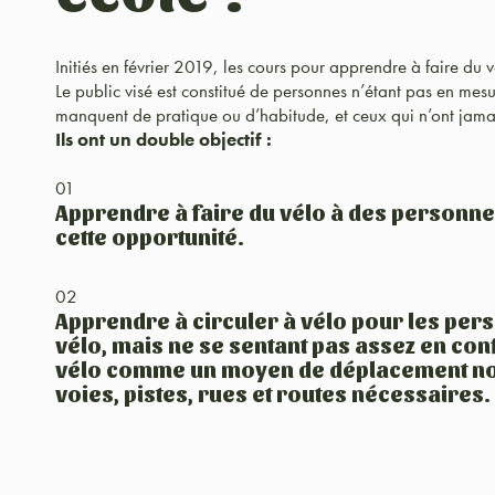
Initiés en février 2019, les cours pour apprendre à faire du v
Le public visé est constitué de personnes n’étant pas en mesu
manquent de pratique ou d’habitude, et ceux qui n’ont jamai
Ils ont un double objectif :
01
Apprendre à faire du vélo à des personne
cette opportunité.
02
Apprendre à circuler à vélo pour les per
vélo, mais ne se sentant pas assez en conf
vélo comme un moyen de déplacement nor
voies, pistes, rues et routes nécessaires.