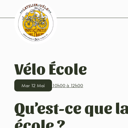
Vélo École
Mar 12 Mai
10h00 à 12h00
Qu’est-ce que la
école ?