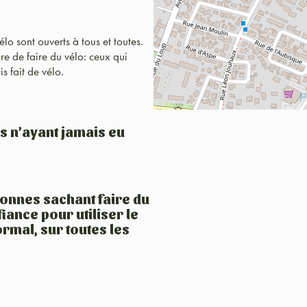
élo sont ouverts à tous et toutes.
re de faire du vélo: ceux qui
s fait de vélo.
s n’ayant jamais eu
sonnes sachant faire du
iance pour utiliser le
mal, sur toutes les