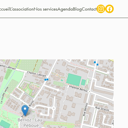
cueil
L’association
Nos services
Agenda
Blog
Contact