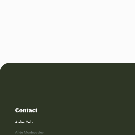
Contact
Atelier Vélo
Allée Montesquieu,