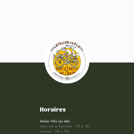
Horaires
Atelier Vélo (en été)
Mercredi et Vendredi : 10h à 18h
Samedi : 10h à 16h