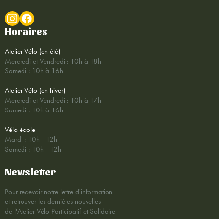
Horaires
Atelier Vélo (en été)
Mercredi et Vendredi : 10h à 18h
Samedi : 10h à 16h
Atelier Vélo (en hiver)
Mercredi et Vendredi : 10h à 17h
Samedi : 10h à 16h
Vélo école
Mardi : 10h - 12h
Samedi : 10h - 12h
Newsletter
Pour recevoir notre lettre d'information
et retrouver les dernières nouvelles
de l'Atelier Vélo Participatif et Solidaire