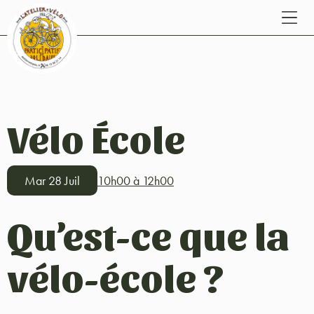
Vélo École
Mar 28 Juil
10h00 à 12h00
Qu’est-ce que la
vélo-école ?