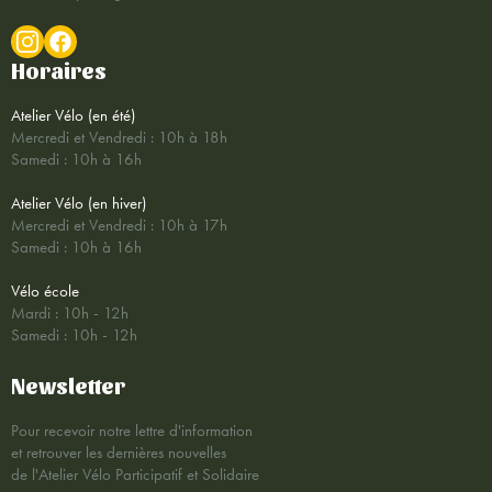
Horaires
Atelier Vélo (en été)
Mercredi et Vendredi : 10h à 18h
Samedi : 10h à 16h
Atelier Vélo (en hiver)
Mercredi et Vendredi : 10h à 17h
Samedi : 10h à 16h
Vélo école
Mardi : 10h - 12h
Samedi : 10h - 12h
Newsletter
Pour recevoir notre lettre d'information
et retrouver les dernières nouvelles
de l'Atelier Vélo Participatif et Solidaire