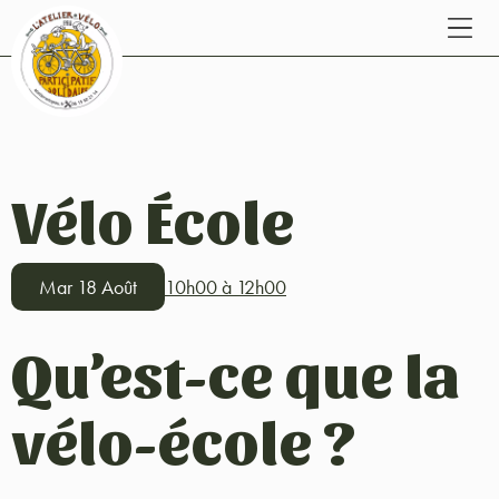
Vélo École
Mar 18 Août
10h00 à 12h00
Qu’est-ce que la
vélo-école ?